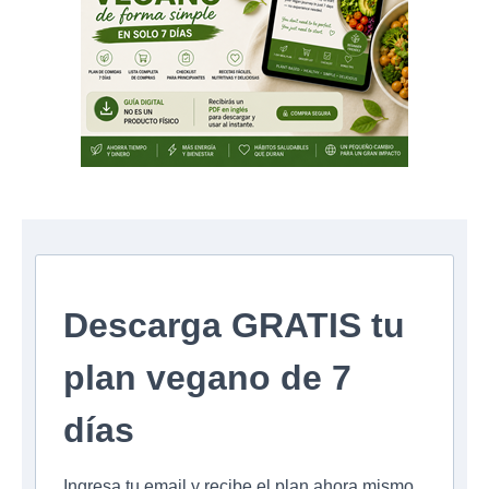
Descarga GRATIS tu
plan vegano de 7
días
Ingresa tu email y recibe el plan ahora mismo