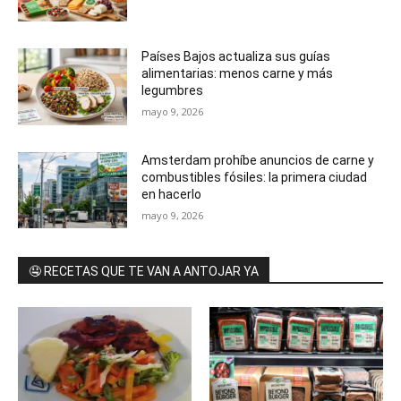
Países Bajos actualiza sus guías
alimentarias: menos carne y más
legumbres
mayo 9, 2026
Amsterdam prohíbe anuncios de carne y
combustibles fósiles: la primera ciudad
en hacerlo
mayo 9, 2026
🤤 RECETAS QUE TE VAN A ANTOJAR YA