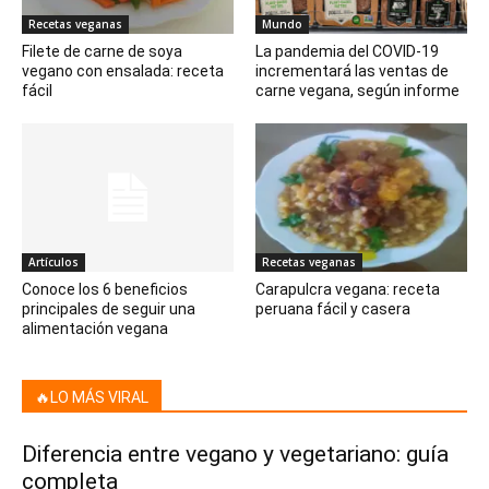
Recetas veganas
Mundo
Filete de carne de soya
La pandemia del COVID-19
vegano con ensalada: receta
incrementará las ventas de
fácil
carne vegana, según informe
Artículos
Recetas veganas
Conoce los 6 beneficios
Carapulcra vegana: receta
principales de seguir una
peruana fácil y casera
alimentación vegana
🔥LO MÁS VIRAL
Diferencia entre vegano y vegetariano: guía
completa