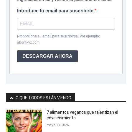
Introduce tu email para suscribirte.
Proporcione su email para suscribirse. Por ejemplo:
abc@xyz.com
DESCARGAR AHORA
🔥LO QUE TODOS ESTÁN VIENDO
7 alimentos veganos que ralentizan el
envejecimiento
mayo 13, 2026