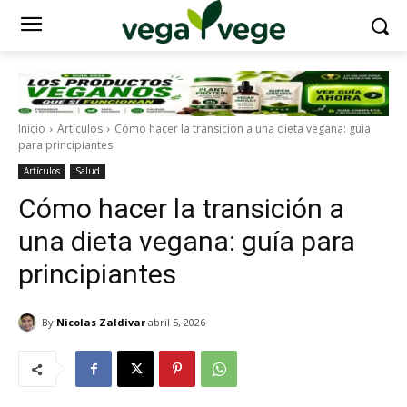
Inicio
Artículos
Cómo hacer la transición a una dieta vegana: guía
para principiantes
Artículos
Salud
Cómo hacer la transición a
una dieta vegana: guía para
principiantes
By
Nicolas Zaldivar
abril 5, 2026