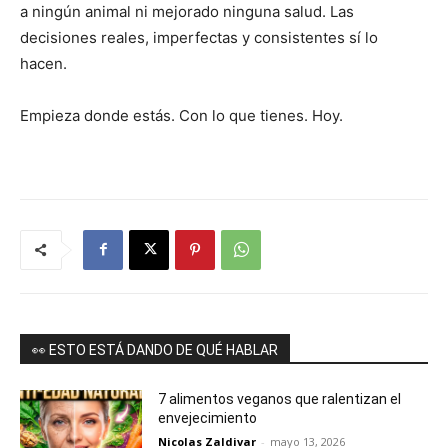
a ningún animal ni mejorado ninguna salud. Las
decisiones reales, imperfectas y consistentes sí lo
hacen.
Empieza donde estás. Con lo que tienes. Hoy.
👀 ESTO ESTÁ DANDO DE QUÉ HABLAR
7 alimentos veganos que ralentizan el
envejecimiento
Nicolas Zaldivar
-
mayo 13, 2026