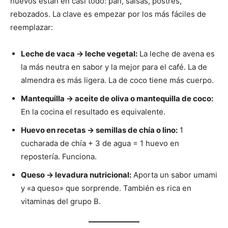
huevos están en casi todo: pan, salsas, postres,
rebozados. La clave es empezar por los más fáciles de
reemplazar:
Leche de vaca → leche vegetal:
La leche de avena es
la más neutra en sabor y la mejor para el café. La de
almendra es más ligera. La de coco tiene más cuerpo.
Mantequilla → aceite de oliva o mantequilla de coco:
En la cocina el resultado es equivalente.
Huevo en recetas → semillas de chía o lino:
1
cucharada de chía + 3 de agua = 1 huevo en
repostería. Funciona.
Queso → levadura nutricional:
Aporta un sabor umami
y «a queso» que sorprende. También es rica en
vitaminas del grupo B.