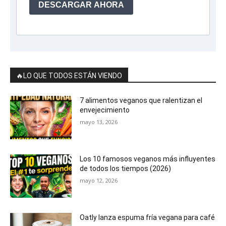
DESCARGAR AHORA
🔥LO QUE TODOS ESTÁN VIENDO
7 alimentos veganos que ralentizan el
envejecimiento
mayo 13, 2026
Los 10 famosos veganos más influyentes
de todos los tiempos (2026)
mayo 12, 2026
Oatly lanza espuma fría vegana para café