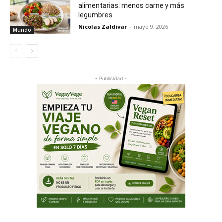
alimentarias: menos carne y más
legumbres
Nicolas Zaldivar
-
mayo 9, 2026
Mundo
- Publicidad -