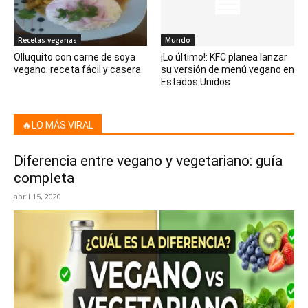
Recetas veganas
Mundo
Olluquito con carne de soya
¡Lo último!: KFC planea lanzar
vegano: receta fácil y casera
su versión de menú vegano en
Estados Unidos
🔥LO MÁS VIRAL
Diferencia entre vegano y vegetariano: guía
completa
abril 15, 2020