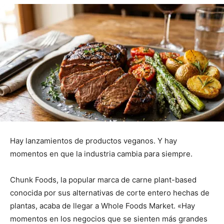
Hay lanzamientos de productos veganos. Y hay
momentos en que la industria cambia para siempre.
Chunk Foods, la popular marca de carne plant-based
conocida por sus alternativas de corte entero hechas de
plantas, acaba de llegar a Whole Foods Market. «Hay
momentos en los negocios que se sienten más grandes