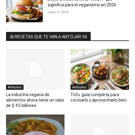
significa para el veganismo en 2026
mayo 9, 2026
🤤 RECETAS QUE TE VAN A ANTOJAR YA
Artículos
Artículos
La industria vegana de
Tofu: guía completa para
alimentos ahora tiene un valor
cocinarlo y aprovecharlo bien
de $ 4.5 billones