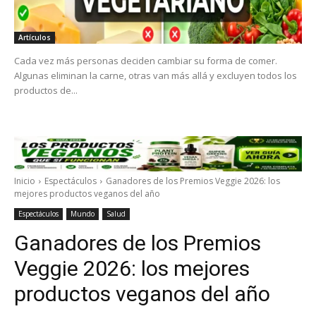
Artículos
Cada vez más personas deciden cambiar su forma de comer.
Algunas eliminan la carne, otras van más allá y excluyen todos los
productos de...