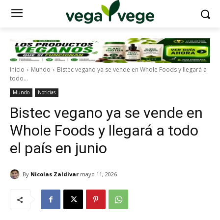
Inicio
Mundo
Bistec vegano ya se vende en Whole Foods y llegará a
todo...
Mundo
Noticias
Bistec vegano ya se vende en
Whole Foods y llegará a todo
el país en junio
By
Nicolas Zaldivar
mayo 11, 2026