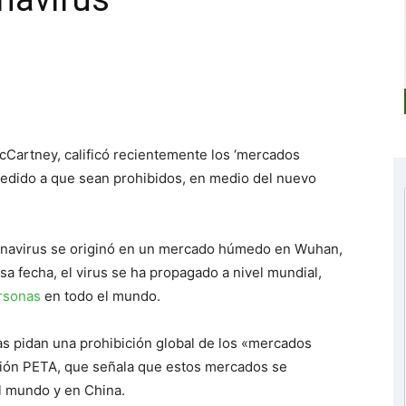
cCartney, calificó recientemente los ‘mercados
edido a que sean prohibidos, en medio del nuevo
onavirus se originó en un mercado húmedo en Wuhan,
sa fecha, el virus se ha propagado a nivel mundial,
rsonas
en todo el mundo.
s pidan una prohibición global de los «mercados
ción PETA, que señala que estos mercados se
l mundo y en China.