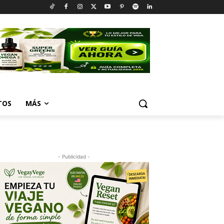
TOS
MÁS
- Publicidad -