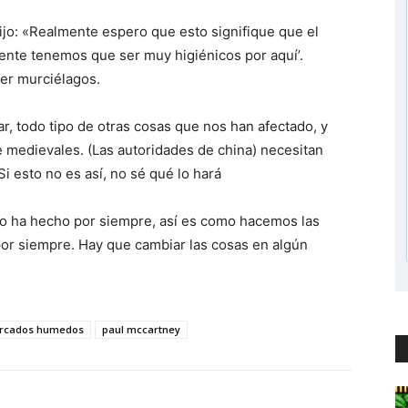
ijo: «Realmente espero que esto signifique que el
ente tenemos que ser muy higiénicos por aquí’.
er murciélagos.
ar, todo tipo de otras cosas que nos han afectado, y
e medievales. (Las autoridades de china) necesitan
Si esto no es así, no sé qué lo hará
 lo ha hecho por siempre, así es como hacemos las
por siempre. Hay que cambiar las cosas en algún
rcados humedos
paul mccartney