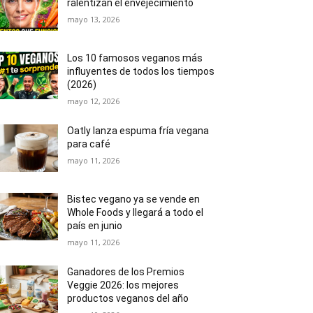
ralentizan el envejecimiento
mayo 13, 2026
Los 10 famosos veganos más
influyentes de todos los tiempos
(2026)
mayo 12, 2026
Oatly lanza espuma fría vegana
para café
mayo 11, 2026
Bistec vegano ya se vende en
Whole Foods y llegará a todo el
país en junio
mayo 11, 2026
Ganadores de los Premios
Veggie 2026: los mejores
productos veganos del año