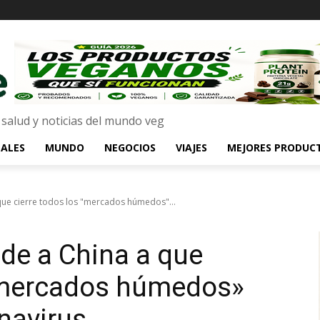
 salud y noticias del mundo veg
ALES
MUNDO
NEGOCIOS
VIAJES
MEJORES PRODUC
que cierre todos los "mercados húmedos"...
de a China a que
 «mercados húmedos»
navirus