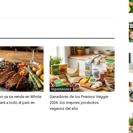
Espectáculos
no ya se vende en Whole
Ganadores de los Premios Veggie
ará a todo el país en
2026: los mejores productos
veganos del año