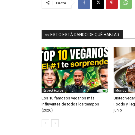
Cuota
👀 ESTO ESTÁ DANDO DE QUÉ HABLAR
Espectáculos
Mundo
Los 10 famosos veganos más
Bistec vega
influyentes de todos los tiempos
Foods y lleg
(2026)
junio