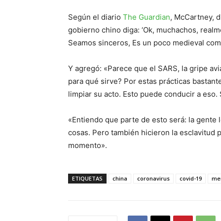
Según el diario
The Guardian
, McCartney, d
gobierno chino diga: ‘Ok, muchachos, realm
Seamos sinceros, Es un poco medieval com
Y agregó: «Parece que el SARS, la gripe avi
para qué sirve? Por estas prácticas bastant
limpiar su acto. Esto puede conducir a eso. 
«Entiendo que parte de esto será: la gente
cosas. Pero también hicieron la esclavitud 
momento».
ETIQUETAS
china
coronavirus
covid-19
me