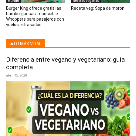
Mundo
Recetas veganas
Burger King ofrece gratis las
Receta veg: Sopa de morón
hamburguesas Impossible
Whoppers para pasajeros con
vuelos retrasados
🔥LO MÁS VIRAL
Diferencia entre vegano y vegetariano: guía
completa
abril 15, 2020