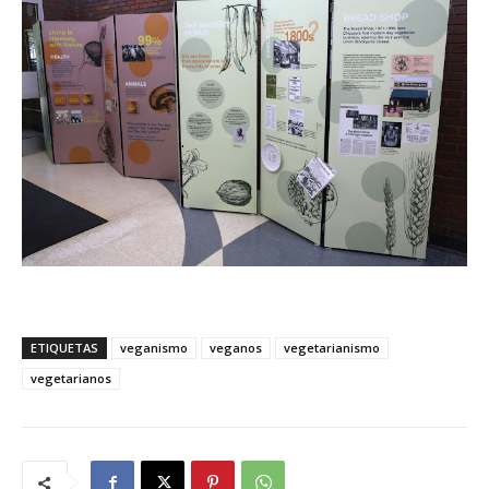
ETIQUETAS
veganismo
veganos
vegetarianismo
vegetarianos