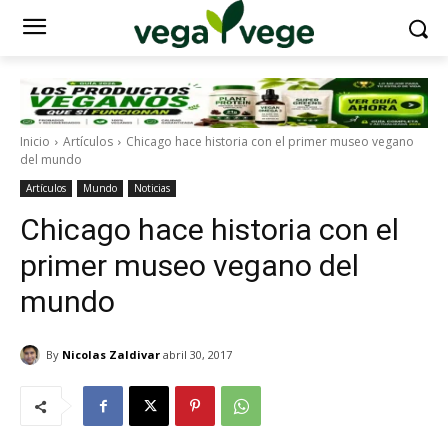
Inicio
Artículos
Chicago hace historia con el primer museo vegano
del mundo
Artículos
Mundo
Noticias
Chicago hace historia con el
primer museo vegano del
mundo
By
Nicolas Zaldivar
abril 30, 2017