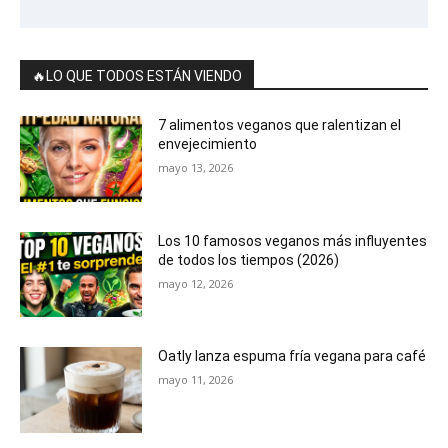
🔥LO QUE TODOS ESTÁN VIENDO
7 alimentos veganos que ralentizan el
envejecimiento
mayo 13, 2026
Los 10 famosos veganos más influyentes
de todos los tiempos (2026)
mayo 12, 2026
Oatly lanza espuma fría vegana para café
mayo 11, 2026