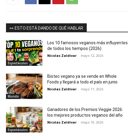
👀 ESTO ESTÁ DANDO DE QUÉ HABLAR
Los 10 famosos veganos más influyentes
de todos los tiempos (2026)
Nicolas Zaldivar
-
mayo 12, 2026
Espectáculos
Bistec vegano ya se vende en Whole
Foods y llegará a todo el país en junio
Nicolas Zaldivar
-
mayo 11, 2026
Mundo
Ganadores de los Premios Veggie 2026:
los mejores productos veganos del año
Nicolas Zaldivar
-
mayo 10, 2026
Espectáculos