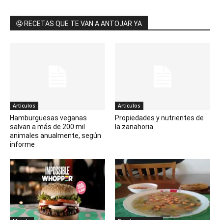
🤤 RECETAS QUE TE VAN A ANTOJAR YA
Artículos
Artículos
Hamburguesas veganas
Propiedades y nutrientes de
salvan a más de 200 mil
la zanahoria
animales anualmente, según
informe