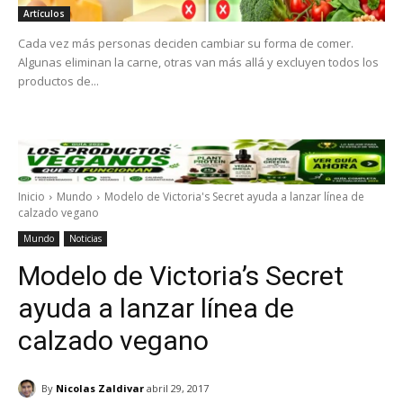
Artículos
Cada vez más personas deciden cambiar su forma de comer.
Algunas eliminan la carne, otras van más allá y excluyen todos los
productos de...