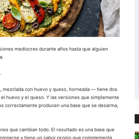
rsiones mediocres durante años hasta que alguien
a.
.
ada, mezclada con huevo y queso, horneada — tiene dos
 el huevo y el queso. Y las versiones que simplemente
los correctamente producen una base que se desarma,
iones que cambian todo. El resultado es una base que
 romperse y tiene un sabor propio que complementa