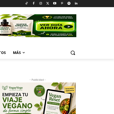
TOS
MÁS
- Publicidad -