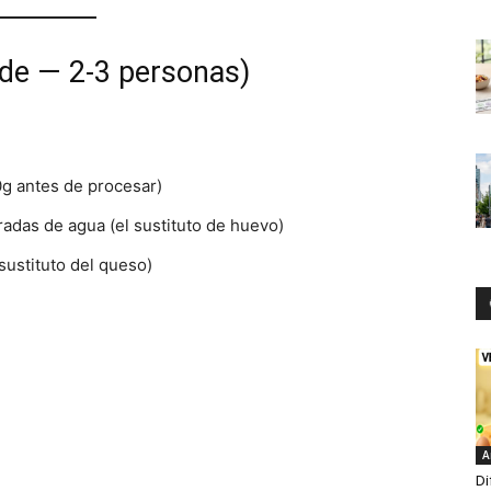
nde — 2-3 personas)
g antes de procesar)
adas de agua (el sustituto de huevo)
sustituto del queso)
A
Di