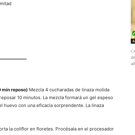
 mitad
A
Ca
de
al
0 min reposo)
Mezcla 4 cucharadas de linaza molida
reposar 10 minutos. La mezcla formará un gel espeso
l huevo con una eficacia sorprendente. La linaza
rta la coliflor en floretes. Procésala en el procesador