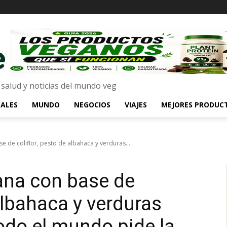
 salud y noticias del mundo veg
ALES
MUNDO
NEGOCIOS
VIAJES
MEJORES PRODUC
e de coliflor, pesto de albahaca y verduras...
ana con base de
 albahaca y verduras
odo el mundo pide la