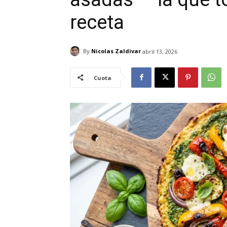
receta
By
Nicolas Zaldivar
abril 13, 2026
Cuota