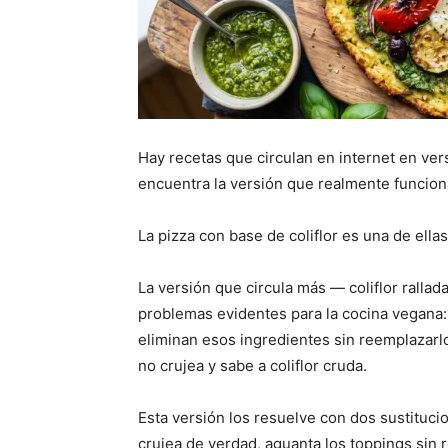
Hay recetas que circulan en internet en ve
encuentra la versión que realmente funcion
La pizza con base de coliflor es una de ellas
La versión que circula más — coliflor rall
problemas evidentes para la cocina vegana:
eliminan esos ingredientes sin reemplazar
no crujea y sabe a coliflor cruda.
Esta versión los resuelve con dos sustituc
crujea de verdad, aguanta los toppings sin