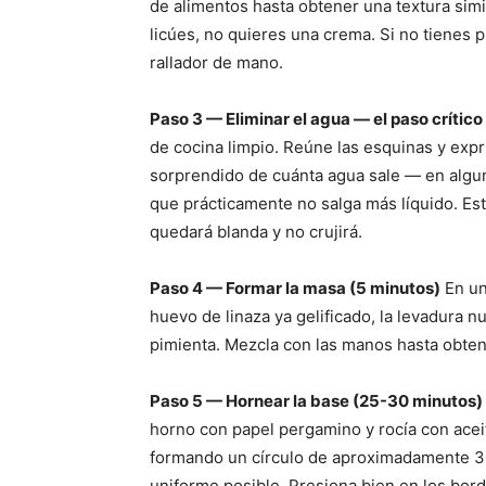
de alimentos hasta obtener una textura simi
licúes, no quieres una crema. Si no tienes pr
rallador de mano.
Paso 3 — Eliminar el agua — el paso crítico
de cocina limpio. Reúne las esquinas y exp
sorprendido de cuánta agua sale — en algu
que prácticamente no salga más líquido. Est
quedará blanda y no crujirá.
Paso 4 — Formar la masa (5 minutos)
En un
huevo de linaza ya gelificado, la levadura nut
pimienta. Mezcla con las manos hasta obten
Paso 5 — Hornear la base (25-30 minutos)
horno con papel pergamino y rocía con aceite
formando un círculo de aproximadamente 3
uniforme posible. Presiona bien en los bo