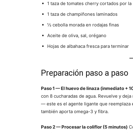
1 taza de tomates cherry cortados por la
1 taza de champiñones laminados
½ cebolla morada en rodajas finas
Aceite de oliva, sal, orégano
Hojas de albahaca fresca para terminar
Preparación paso a paso
Paso 1 — El huevo de linaza (inmediato + 1
con 8 cucharadas de agua. Revuelve y deja 
— este es el agente ligante que reemplaza e
también aporta omega-3 y fibra.
Paso 2 — Procesar la coliflor (5 minutos)
Co