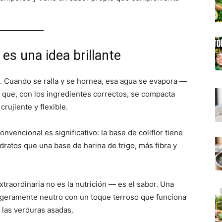
 es una idea brillante
. Cuando se ralla y se hornea, esa agua se evapora —
 que, con los ingredientes correctos, se compacta
rujiente y flexible.
onvencional es significativo: la base de coliflor tiene
atos que una base de harina de trigo, más fibra y
xtraordinaria no es la nutrición — es el sabor. Una
 ligeramente neutro con un toque terroso que funciona
 las verduras asadas.