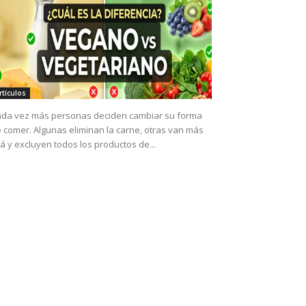
rtículos
da vez más personas deciden cambiar su forma
 comer. Algunas eliminan la carne, otras van más
lá y excluyen todos los productos de...