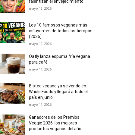
ralentizan el envejecimiento
mayo 13, 2026
Los 10 famosos veganos más
influyentes de todos los tiempos
(2026)
mayo 12, 2026
Oatly lanza espuma fría vegana
para café
mayo 11, 2026
Bistec vegano ya se vende en
Whole Foods y llegará a todo el
país en junio
mayo 11, 2026
Ganadores de los Premios
Veggie 2026: los mejores
productos veganos del año