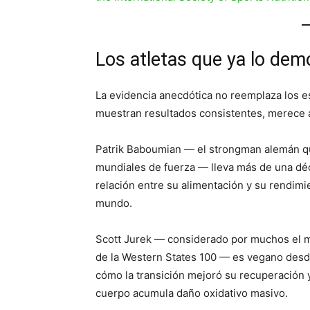
Los atletas que ya lo dem
La evidencia anecdótica no reemplaza los es
muestran resultados consistentes, merece 
Patrik Baboumian — el strongman alemán q
mundiales de fuerza — lleva más de una dé
relación entre su alimentación y su rendimi
mundo.
Scott Jurek — considerado por muchos el mej
de la Western States 100 — es vegano de
cómo la transición mejoró su recuperación 
cuerpo acumula daño oxidativo masivo.