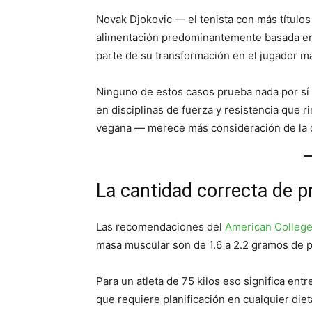
Novak Djokovic — el tenista con más título
alimentación predominantemente basada en 
parte de su transformación en el jugador m
Ninguno de estos casos prueba nada por sí s
en disciplinas de fuerza y resistencia que 
vegana — merece más consideración de la q
La cantidad correcta de pr
Las recomendaciones del
American College
masa muscular son de 1.6 a 2.2 gramos de pr
Para un atleta de 75 kilos eso significa ent
que requiere planificación en cualquier di