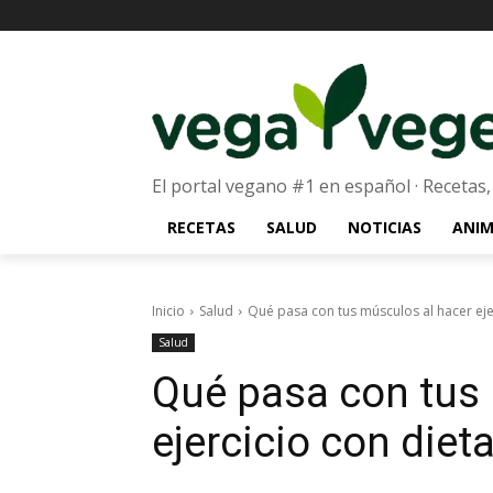
El portal vegano #1 en español · Recetas,
RECETAS
SALUD
NOTICIAS
ANIM
Inicio
Salud
Qué pasa con tus músculos al hacer eje
Salud
Qué pasa con tus 
ejercicio con diet