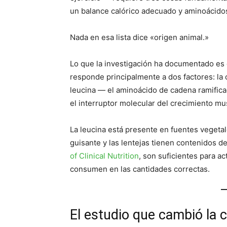
un balance calórico adecuado y aminoácidos
Nada en esa lista dice «origen animal.»
Lo que la investigación ha documentado es 
responde principalmente a dos factores: la 
leucina — el aminoácido de cadena ramifica
el interruptor molecular del crecimiento mu
La leucina está presente en fuentes vegetale
guisante y las lentejas tienen contenidos d
of Clinical Nutrition
, son suficientes para ac
consumen en las cantidades correctas.
El estudio que cambió la