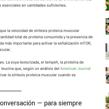
 esenciales en cantidades suficientes.
que la velocidad de síntesis proteica muscular
cantidad total de proteína consumida y la presencia de
da más importante para activar la señalización mTOR,
scular.
s. La soya texturizada, el tempeh, la proteína de
e leucina que, según un análisis del
American Journal
tivar la síntesis proteica muscular cuando se
 conversación — para siempre