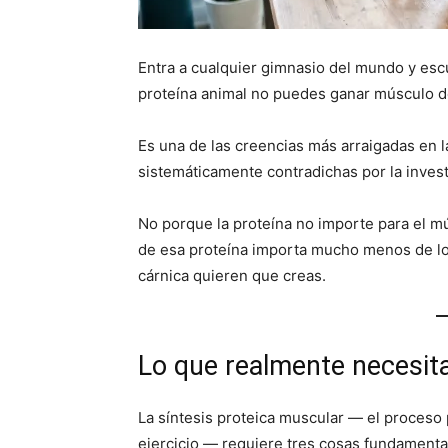
Entra a cualquier gimnasio del mundo y escu
proteína animal no puedes ganar músculo d
Es una de las creencias más arraigadas en la
sistemáticamente contradichas por la investi
No porque la proteína no importe para el 
de esa proteína importa mucho menos de lo 
cárnica quieren que creas.
Lo que realmente necesit
La síntesis proteica muscular — el proceso
ejercicio — requiere tres cosas fundamenta