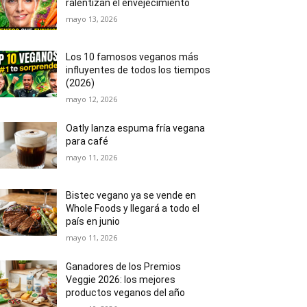
ralentizan el envejecimiento
mayo 13, 2026
Los 10 famosos veganos más
influyentes de todos los tiempos
(2026)
mayo 12, 2026
Oatly lanza espuma fría vegana
para café
mayo 11, 2026
Bistec vegano ya se vende en
Whole Foods y llegará a todo el
país en junio
mayo 11, 2026
Ganadores de los Premios
Veggie 2026: los mejores
productos veganos del año