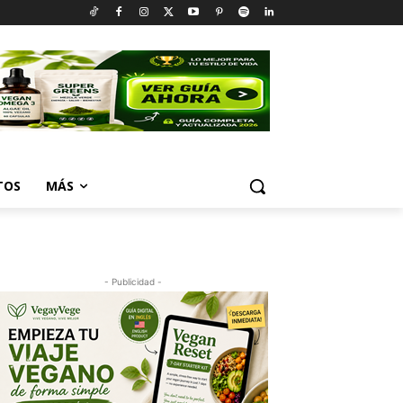
TOS
MÁS
- Publicidad -