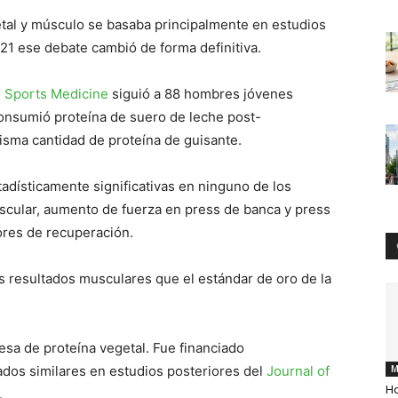
tal y músculo se basaba principalmente en estudios
21 ese debate cambió de forma definitiva.
n
Sports Medicine
siguió a 88 hombres jóvenes
onsumió proteína de suero de leche post-
isma cantidad de proteína de guisante.
adísticamente significativas en ninguno de los
cular, aumento de fuerza en press de banca y press
ores de recuperación.
s resultados musculares que el estándar de oro de la
esa de proteína vegetal. Fue financiado
dos similares en estudios posteriores del
Journal of
M
Ho
.