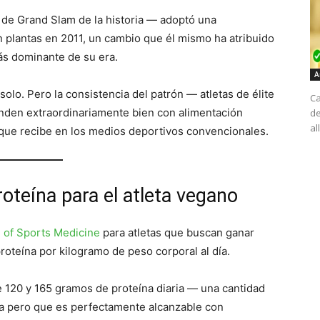
s de Grand Slam de la historia — adoptó una
plantas en 2011, un cambio que él mismo ha atribuido
ás dominante de su era.
A
olo. Pero la consistencia del patrón — atletas de élite
Ca
rinden extraordinariamente bien con alimentación
de
al
ue recibe en los medios deportivos convencionales.
oteína para el atleta vegano
 of Sports Medicine
para atletas que buscan ganar
oteína por kilogramo de peso corporal al día.
re 120 y 165 gramos de proteína diaria — una cantidad
eta pero que es perfectamente alcanzable con