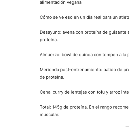
alimentación vegana.
Cómo se ve eso en un día real para un atlet
Desayuno: avena con proteína de guisante 
proteína.
Almuerzo: bowl de quinoa con tempeh a la 
Merienda post-entrenamiento: batido de pr
de proteína.
Cena: curry de lentejas con tofu y arroz int
Total: 145g de proteína. En el rango recom
muscular.