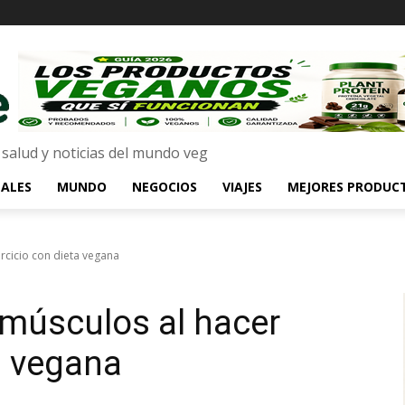
 salud y noticias del mundo veg
ALES
MUNDO
NEGOCIOS
VIAJES
MEJORES PRODUC
rcicio con dieta vegana
músculos al hacer
a vegana