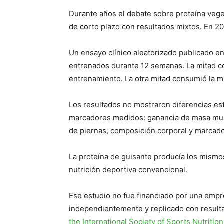
Durante años el debate sobre proteína vege
de corto plazo con resultados mixtos. En 20
Un ensayo clínico aleatorizado publicado e
entrenados durante 12 semanas. La mitad c
entrenamiento. La otra mitad consumió la m
Los resultados no mostraron diferencias est
marcadores medidos: ganancia de masa mus
de piernas, composición corporal y marcad
La proteína de guisante producía los mismo
nutrición deportiva convencional.
Ese estudio no fue financiado por una empr
independientemente y replicado con resulta
the International Society of Sports Nutrition