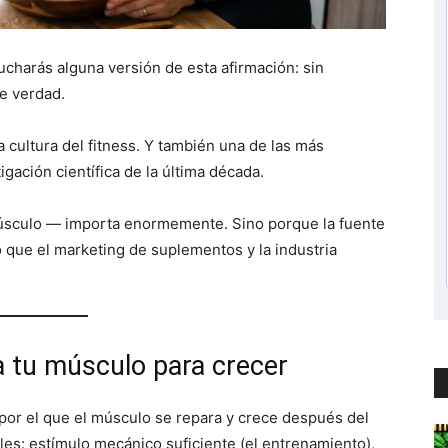
charás alguna versión de esta afirmación: sin
e verdad.
 cultura del fitness. Y también una de las más
gación científica de la última década.
músculo — importa enormemente. Sino porque la fuente
que el marketing de suplementos y la industria
a tu músculo para crecer
 por el que el músculo se repara y crece después del
les: estímulo mecánico suficiente (el entrenamiento),