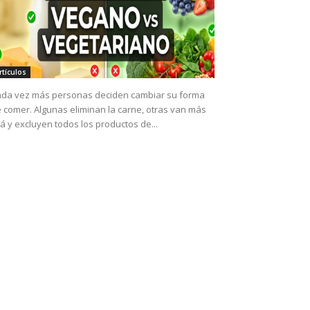
rtículos
da vez más personas deciden cambiar su forma
 comer. Algunas eliminan la carne, otras van más
lá y excluyen todos los productos de...