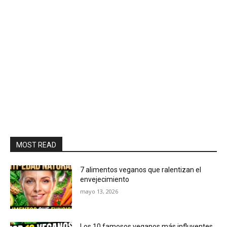
MOST READ
7 alimentos veganos que ralentizan el
envejecimiento
mayo 13, 2026
Los 10 famosos veganos más influyentes