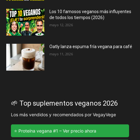
Los 10 famosos veganos más influyentes
de todos los tiempos (2026)
mayo 12, 2026
Oatly lanza espuma fría vegana para café
mayo 11, 2026
🌱 Top suplementos veganos 2026
Los más vendidos y recomendados por VegayVege
⭐ Proteína vegana #1 – Ver precio ahora