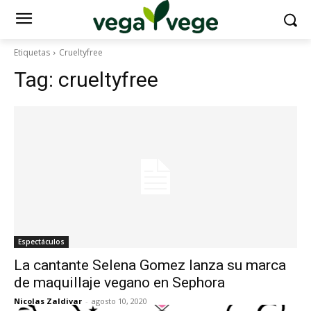
Etiquetas
Crueltyfree
Tag:
crueltyfree
Espectáculos
La cantante Selena Gomez lanza su marca
de maquillaje vegano en Sephora
Nicolas Zaldivar
-
agosto 10, 2020