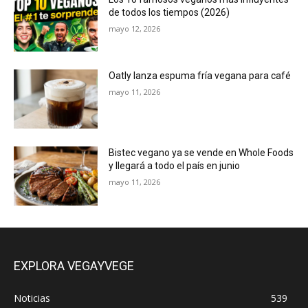
de todos los tiempos (2026)
mayo 12, 2026
Oatly lanza espuma fría vegana para café
mayo 11, 2026
Bistec vegano ya se vende en Whole Foods
y llegará a todo el país en junio
mayo 11, 2026
EXPLORA VEGAYVEGE
Noticias
539