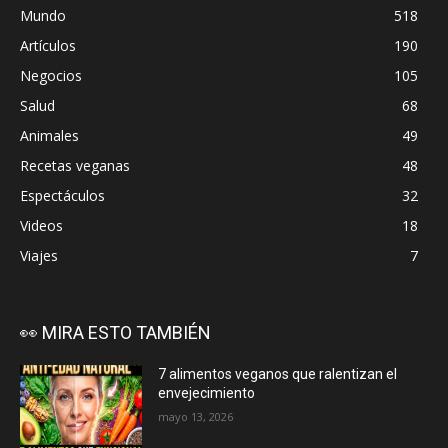
Mundo
518
Artículos
190
Negocios
105
Salud
68
Animales
49
Recetas veganas
48
Espectáculos
32
Videos
18
Viajes
7
👀 MIRA ESTO TAMBIÉN
7 alimentos veganos que ralentizan el
envejecimiento
mayo 13, 2026