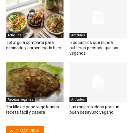
Artículos
Artículos
Tofu: guía completa para
5 bocadillos que nunca
cocinarlo y aprovecharlo bien
hubieras pensado que son
veganos
Recetas veganas
Artículos
Tortilla de papa vegetariana:
Las mejores ideas para un
receta fácil y casera
buen desayuno vegano
🔥LO MÁS VIRAL