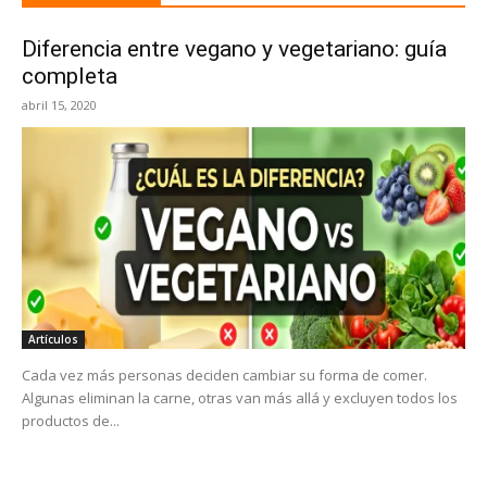
Diferencia entre vegano y vegetariano: guía
completa
abril 15, 2020
Artículos
Cada vez más personas deciden cambiar su forma de comer.
Algunas eliminan la carne, otras van más allá y excluyen todos los
productos de...