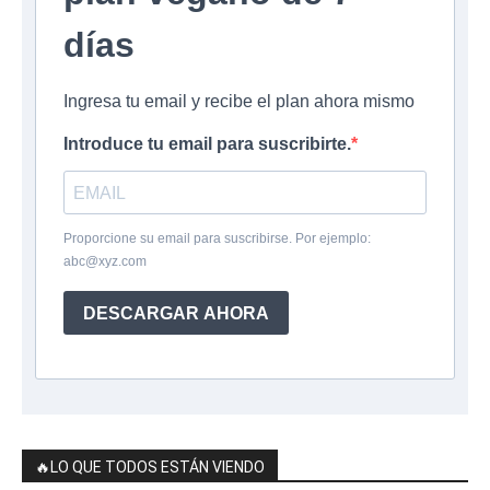
días
Ingresa tu email y recibe el plan ahora mismo
Introduce tu email para suscribirte.
Proporcione su email para suscribirse. Por ejemplo:
abc@xyz.com
DESCARGAR AHORA
🔥LO QUE TODOS ESTÁN VIENDO