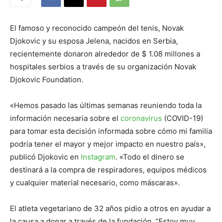
El famoso y reconocido campeón del tenis, Novak
Djokovic y su esposa Jelena, nacidos en Serbia,
recientemente donaron alrededor de $ 1.08 millones a
hospitales serbios a través de su organización Novak
Djokovic Foundation.
«Hemos pasado las últimas semanas reuniendo toda la
información necesaria sobre el
coronavirus
(COVID-19)
para tomar esta decisión informada sobre cómo mi familia
podría tener el mayor y mejor impacto en nuestro país»,
publicó Djokovic en
Instagram
. «Todo el dinero se
destinará a la compra de respiradores, equipos médicos
y cualquier material necesario, como máscaras».
El atleta vegetariano de 32 años pidio a otros ​​en ayudar a
la causa a donar a través de la fundación. “Estoy muy