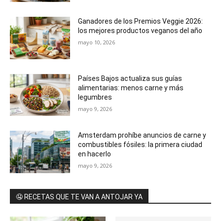
Ganadores de los Premios Veggie 2026:
los mejores productos veganos del año
mayo 10, 2026
Países Bajos actualiza sus guías
alimentarias: menos carne y más
legumbres
mayo 9, 2026
Amsterdam prohíbe anuncios de carne y
combustibles fósiles: la primera ciudad
en hacerlo
mayo 9, 2026
🤤 RECETAS QUE TE VAN A ANTOJAR YA