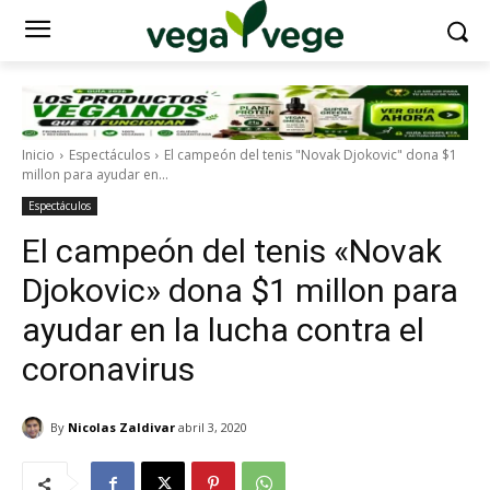
Inicio
Espectáculos
El campeón del tenis "Novak Djokovic" dona $1
millon para ayudar en...
Espectáculos
El campeón del tenis «Novak
Djokovic» dona $1 millon para
ayudar en la lucha contra el
coronavirus
By
Nicolas Zaldivar
abril 3, 2020