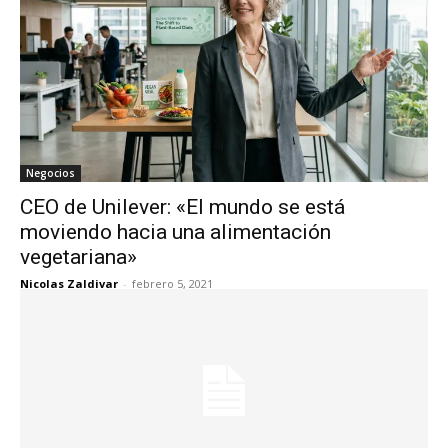
Negocios
CEO de Unilever: «El mundo se está
moviendo hacia una alimentación
vegetariana»
Nicolas Zaldivar
-
febrero 5, 2021