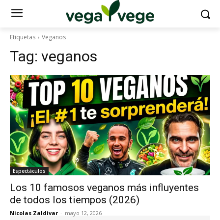
Etiquetas
Veganos
Tag:
veganos
Espectáculos
Los 10 famosos veganos más influyentes
de todos los tiempos (2026)
Nicolas Zaldivar
-
mayo 12, 2026