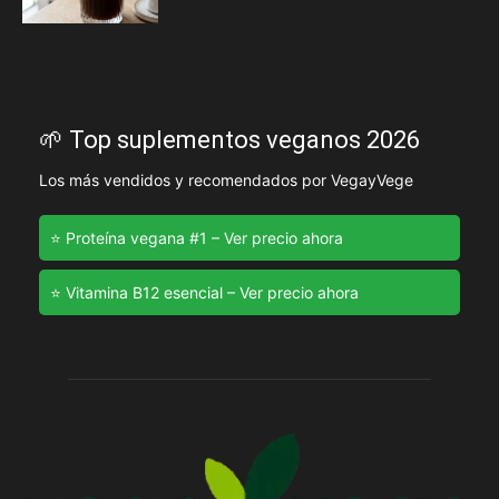
🌱 Top suplementos veganos 2026
Los más vendidos y recomendados por VegayVege
⭐ Proteína vegana #1 – Ver precio ahora
⭐ Vitamina B12 esencial – Ver precio ahora