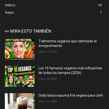
Videos
18
Viajes
7
👀 MIRA ESTO TAMBIÉN
7 alimentos veganos que ralentizan el
envejecimiento
mayo 13, 2026
Los 10 famosos veganos más influyentes
de todos los tiempos (2026)
mayo 12, 2026
Oatly lanza espuma fría vegana para café
mayo 11, 2026