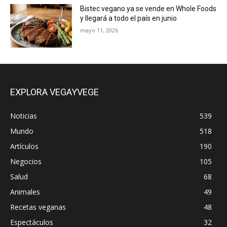
Bistec vegano ya se vende en Whole Foods
y llegará a todo el país en junio
mayo 11, 2026
EXPLORA VEGAYVEGE
Noticias
539
Mundo
518
Artículos
190
Negocios
105
Salud
68
Animales
49
Recetas veganas
48
Espectáculos
32