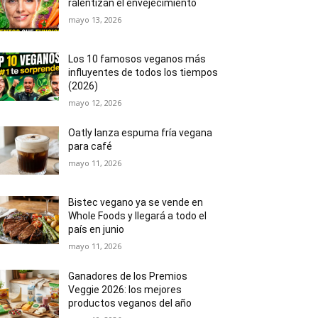
ralentizan el envejecimiento
mayo 13, 2026
Los 10 famosos veganos más
influyentes de todos los tiempos
(2026)
mayo 12, 2026
Oatly lanza espuma fría vegana
para café
mayo 11, 2026
Bistec vegano ya se vende en
Whole Foods y llegará a todo el
país en junio
mayo 11, 2026
Ganadores de los Premios
Veggie 2026: los mejores
productos veganos del año