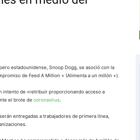
apero estadounidense, Snoop Dogg, se asoció con la
romiso de Feed A Million + (Alimenta a un millón +).
 intento de «retribuir proporcionando acceso a
nte el brote de
coronavirus
.
erán entregadas a trabajadores de primera línea,
anizaciones.