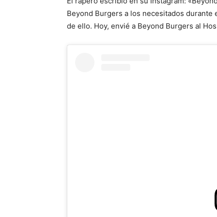
El rapero escribió en su Instagram: «Beyon
Beyond Burgers a los necesitados durante es
de ello. Hoy, envié a Beyond Burgers al Hosp