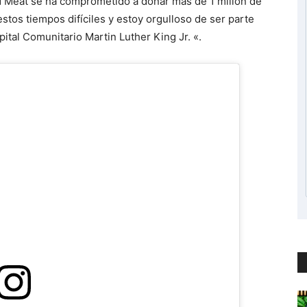
d Meat se ha comprometido a donar más de 1 millón de
tos tiempos difíciles y estoy orgulloso de ser parte
ital Comunitario Martin Luther King Jr. «.