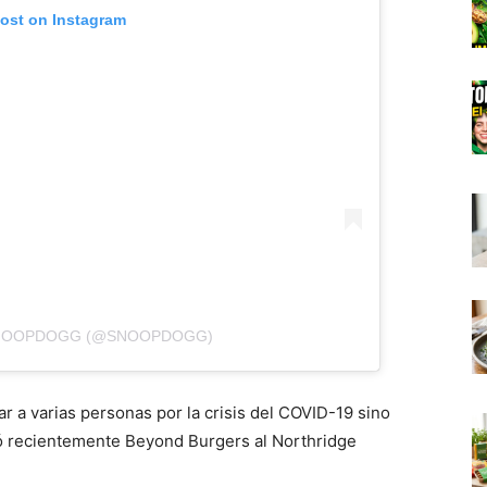
post on Instagram
SNOOPDOGG (@SNOOPDOGG)
 a varias personas por la crisis del COVID-19 sino
ó recientemente Beyond Burgers al Northridge