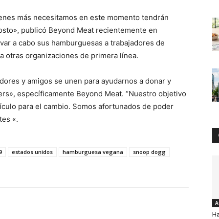
ienes más necesitamos en este momento tendrán
costo», publicó Beyond Meat recientemente en
levar a cabo sus hamburguesas a trabajadores de
a otras organizaciones de primera línea.
ores y amigos se unen para ayudarnos a donar y
ers», específicamente Beyond Meat. “Nuestro objetivo
hículo para el cambio. Somos afortunados de poder
tes «.
9
estados unidos
hamburguesa vegana
snoop dogg
A
H