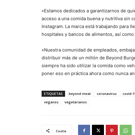
«Estamos dedicados a garantizarnos de qu
acceso a una comida buena y nutritiva sin 
Instagram. La marca está trabajando para l
hospitales y bancos de alimentos, así como 
«Nuestra comunidad de empleados, embajad
distribuir más de un millón de Beyond Burg
siempre ha sido utilizar la comida como ve
poner eso en práctica ahora como nunca an
ETIQUETAS
beyond meat
coronavirus
covid-1
veganos
vegetarianos
Cuota