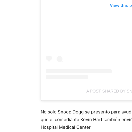
View this 
A POST SHARED BY 
No solo Snoop Dogg se presento para ayudar
que el comediante Kevin Hart también envi
Hospital Medical Center.