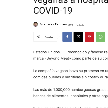
COVID-19
By
Nicolas Zaldivar
abril 14, 2020
Cuota
Estados Unidos.- El reconocido y famoso r
marca «Beyond Meat» como parte de su comp
La compañía vegana lanzó su promesa en un
comidas buenas y nutritivas sin costo» dura
Las más de 1,000,000 hamburguesas gratis s
bancos de alimentos, hospitales y otras org