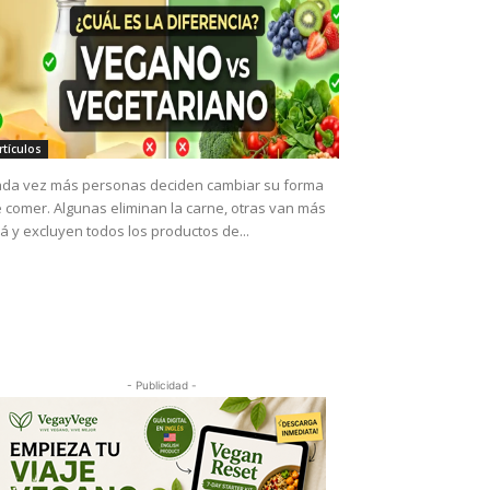
rtículos
da vez más personas deciden cambiar su forma
 comer. Algunas eliminan la carne, otras van más
lá y excluyen todos los productos de...