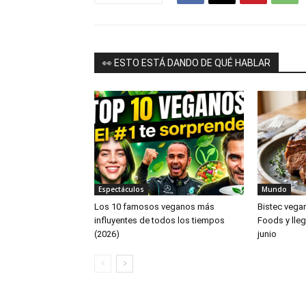
👀 ESTO ESTÁ DANDO DE QUÉ HABLAR
Espectáculos
Mundo
Los 10 famosos veganos más
Bistec vega
influyentes de todos los tiempos
Foods y lleg
(2026)
junio