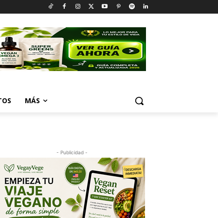
TOS
MÁS
- Publicidad -