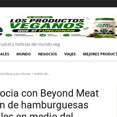
 salud y noticias del mundo veg
ALES
MUNDO
NEGOCIOS
VIAJES
MEJORES PRODUC
d Meat para donar 1 millón de...
ocia con Beyond Meat
lón de hamburguesas
les en medio del