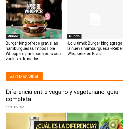
Mundo
Mundo
Burger King ofrece gratis las
¡Lo último!: Burger king agrega
hamburguesas Impossible
la nueva hamburguesa «Rebel
Whoppers para pasajeros con
Whopper» en Brasil
vuelos retrasados
🔥LO MÁS VIRAL
Diferencia entre vegano y vegetariano: guía
completa
abril 15, 2020