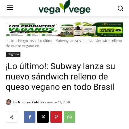
Inicio
Negocios
¡Lo último!: Subway lanza su nuevo sándwich relleno
de queso vegano en...
Negocios
¡Lo último!: Subway lanza su
nuevo sándwich relleno de
queso vegano en todo Brasil
By
Nicolas Zaldivar
marzo 19, 2020