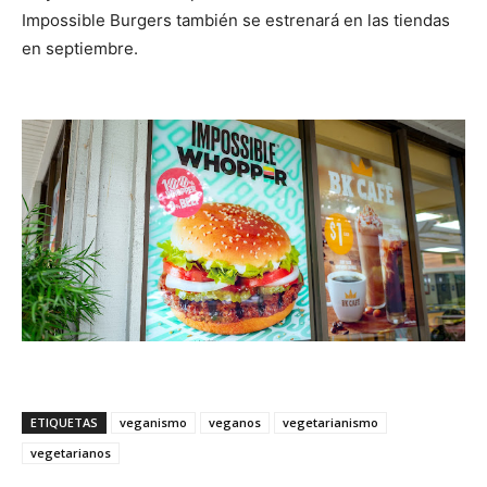
Impossible Burgers también se estrenará en las tiendas
en septiembre.
ETIQUETAS
veganismo
veganos
vegetarianismo
vegetarianos