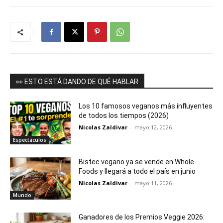
👀 ESTO ESTÁ DANDO DE QUÉ HABLAR
Los 10 famosos veganos más influyentes
de todos los tiempos (2026)
Nicolas Zaldivar
-
mayo 12, 2026
Espectáculos
Bistec vegano ya se vende en Whole
Foods y llegará a todo el país en junio
Nicolas Zaldivar
-
mayo 11, 2026
Mundo
Ganadores de los Premios Veggie 2026: