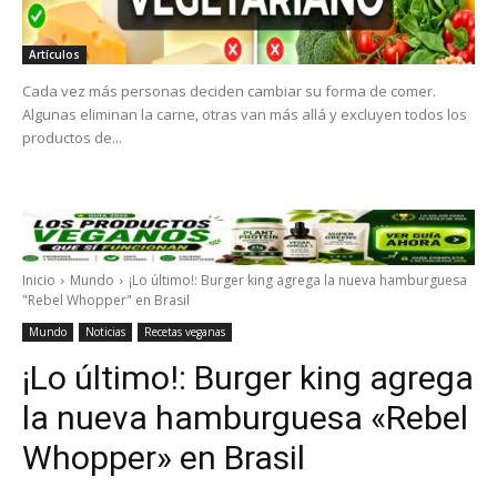
Artículos
Cada vez más personas deciden cambiar su forma de comer.
Algunas eliminan la carne, otras van más allá y excluyen todos los
productos de...