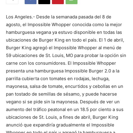
Los Angeles.- Desde la semanada pasada del 8 de
agosto, el Impossible Whopper conocida como la mejor
hamburguesa vegana ya estuvo disponible en todas las
ubicaciones de Burger King en todo el país. El 1 de abril,
Burger King agregó el Impossible Whopper al menú de
59 ubicaciones de St. Louis, MO para probar la opción sin
carne con los consumidores. El Impossible Whopper
presenta una hamburguesa Impossible Burger 2.0 a la
parrilla cubierta con tomates en rodajas, lechuga,
mayonesa, salsa de tomate, encurtidos y cebollas en un
pan tostado de semillas de sésamo, y puede hacerse
vegano si se pide sin la mayonesa. Después de ver un
aumento del tráfico peatonal en un 18.5 por ciento a sus
ubicaciones de St. Louis, a fines de abril, Burger King
anunció que expandiría gradualmente el Impossible
Whopper en todo el país y agregó la hamburguesa a