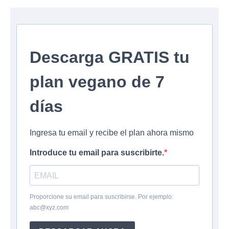
Descarga GRATIS tu
plan vegano de 7
días
Ingresa tu email y recibe el plan ahora mismo
Introduce tu email para suscribirte.
Proporcione su email para suscribirse. Por ejemplo:
abc@xyz.com