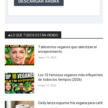
DESCARGAR AHORA
🔥LO QUE TODOS ESTÁN VIENDO
7 alimentos veganos que ralentizan el
envejecimiento
mayo 13, 2026
Los 10 famosos veganos más influyentes
de todos los tiempos (2026)
mayo 12, 2026
Oatly lanza espuma fría vegana para café