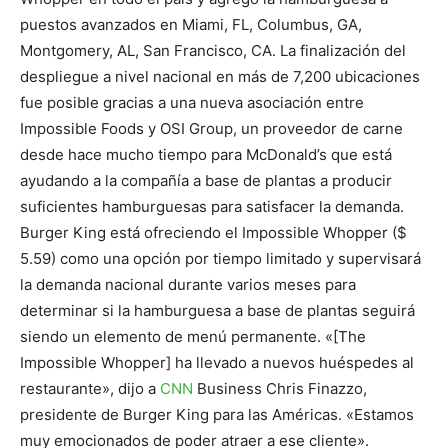
puestos avanzados en Miami, FL, Columbus, GA,
Montgomery, AL, San Francisco, CA. La finalización del
despliegue a nivel nacional en más de 7,200 ubicaciones
fue posible gracias a una nueva asociación entre
Impossible Foods y OSI Group, un proveedor de carne
desde hace mucho tiempo para McDonald’s que está
ayudando a la compañía a base de plantas a producir
suficientes hamburguesas para satisfacer la demanda.
Burger King está ofreciendo el Impossible Whopper ($
5.59) como una opción por tiempo limitado y supervisará
la demanda nacional durante varios meses para
determinar si la hamburguesa a base de plantas seguirá
siendo un elemento de menú permanente. «[The
Impossible Whopper] ha llevado a nuevos huéspedes al
restaurante», dijo a
CNN
Business Chris Finazzo,
presidente de Burger King para las Américas. «Estamos
muy emocionados de poder atraer a ese cliente».