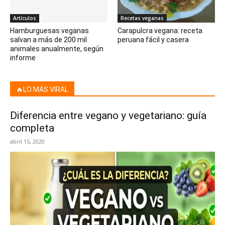
Artículos
Recetas veganas
Hamburguesas veganas
Carapulcra vegana: receta
salvan a más de 200 mil
peruana fácil y casera
animales anualmente, según
informe
🔥LO MÁS VIRAL
Diferencia entre vegano y vegetariano: guía
completa
abril 15, 2020