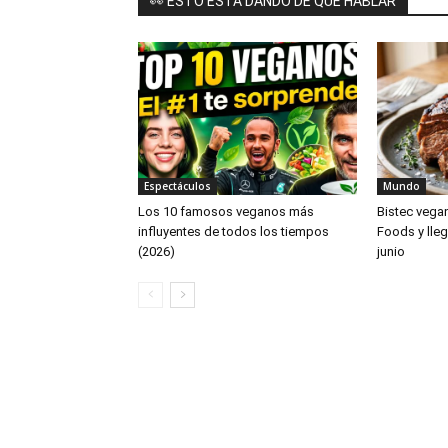
👀 ESTO ESTÁ DANDO DE QUÉ HABLAR
Espectáculos
Mundo
Los 10 famosos veganos más
Bistec vega
influyentes de todos los tiempos
Foods y lleg
(2026)
junio