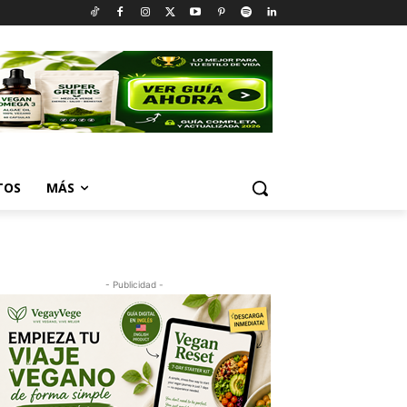
TOS
MÁS
- Publicidad -