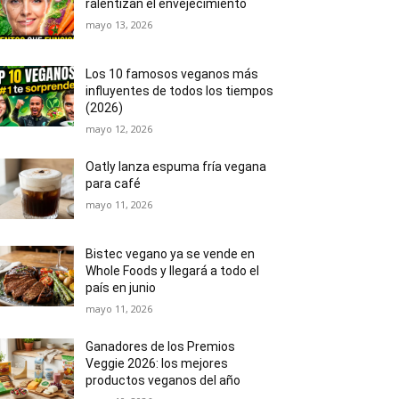
ralentizan el envejecimiento
mayo 13, 2026
Los 10 famosos veganos más
influyentes de todos los tiempos
(2026)
mayo 12, 2026
Oatly lanza espuma fría vegana
para café
mayo 11, 2026
Bistec vegano ya se vende en
Whole Foods y llegará a todo el
país en junio
mayo 11, 2026
Ganadores de los Premios
Veggie 2026: los mejores
productos veganos del año