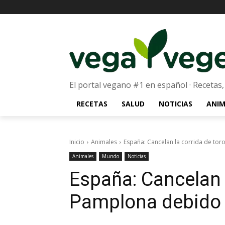
El portal vegano #1 en español · Recetas,
RECETAS
SALUD
NOTICIAS
ANIM
Inicio
Animales
España: Cancelan la corrida de to
Animales
Mundo
Noticias
España: Cancelan 
Pamplona debido 