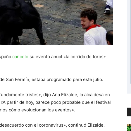
España
cancelo
su evento anual «la corrida de toros»
 de San Fermín, estaba programado para este julio.
undamente tristes», dijo Ana Elizalde, la alcaldesa en
«A partir de hoy, parece poco probable que el festival
mos cómo evolucionan los eventos».
desacuerdo con el coronavirus», continuó Elizalde.