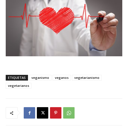
ETIQUETAS
veganismo
veganos
vegetarianismo
vegetarianos