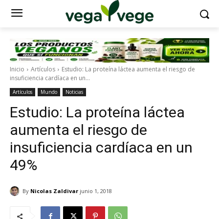
Inicio
Artículos
Estudio: La proteína láctea aumenta el riesgo de
insuficiencia cardíaca en un...
Artículos
Mundo
Noticias
Estudio: La proteína láctea
aumenta el riesgo de
insuficiencia cardíaca en un
49%
By
Nicolas Zaldivar
junio 1, 2018