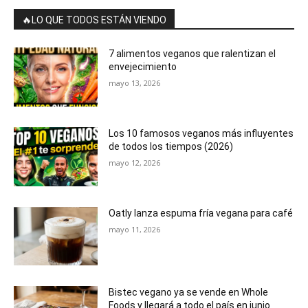
🔥LO QUE TODOS ESTÁN VIENDO
7 alimentos veganos que ralentizan el
envejecimiento
mayo 13, 2026
Los 10 famosos veganos más influyentes
de todos los tiempos (2026)
mayo 12, 2026
Oatly lanza espuma fría vegana para café
mayo 11, 2026
Bistec vegano ya se vende en Whole
Foods y llegará a todo el país en junio