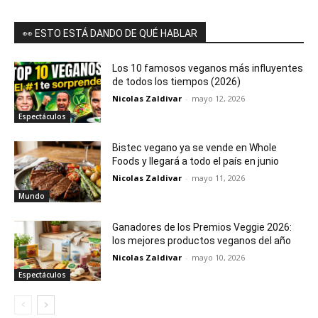
👀 ESTO ESTÁ DANDO DE QUÉ HABLAR
Los 10 famosos veganos más influyentes
de todos los tiempos (2026)
Nicolas Zaldivar
-
mayo 12, 2026
Espectáculos
Bistec vegano ya se vende en Whole
Foods y llegará a todo el país en junio
Nicolas Zaldivar
-
mayo 11, 2026
Mundo
Ganadores de los Premios Veggie 2026:
los mejores productos veganos del año
Nicolas Zaldivar
-
mayo 10, 2026
Espectáculos