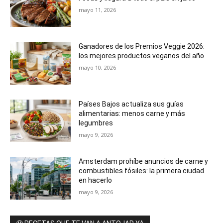
mayo 11, 2026
Ganadores de los Premios Veggie 2026:
los mejores productos veganos del año
mayo 10, 2026
Países Bajos actualiza sus guías
alimentarias: menos carne y más
legumbres
mayo 9, 2026
Amsterdam prohíbe anuncios de carne y
combustibles fósiles: la primera ciudad
en hacerlo
mayo 9, 2026