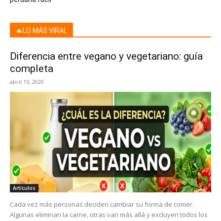
🔥LO MÁS VIRAL
Diferencia entre vegano y vegetariano: guía
completa
abril 15, 2020
Artículos
Cada vez más personas deciden cambiar su forma de comer.
Algunas eliminan la carne, otras van más allá y excluyen todos los