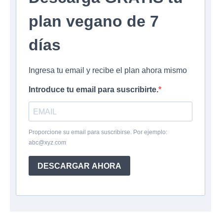
plan vegano de 7
días
Ingresa tu email y recibe el plan ahora mismo
Introduce tu email para suscribirte.
Proporcione su email para suscribirse. Por ejemplo:
abc@xyz.com
DESCARGAR AHORA