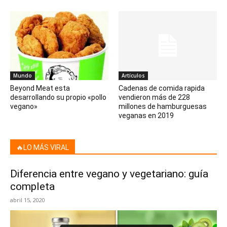
Mundo
Artículos
Beyond Meat esta
Cadenas de comida rapida
desarrollando su propio «pollo
vendieron más de 228
vegano»
millones de hamburguesas
veganas en 2019
🔥LO MÁS VIRAL
Diferencia entre vegano y vegetariano: guía
completa
abril 15, 2020