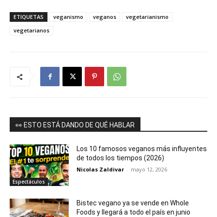
ETIQUETAS
veganismo
veganos
vegetarianismo
vegetarianos
👀 ESTO ESTÁ DANDO DE QUÉ HABLAR
Los 10 famosos veganos más influyentes
de todos los tiempos (2026)
Nicolas Zaldivar
-
mayo 12, 2026
Espectáculos
Bistec vegano ya se vende en Whole
Foods y llegará a todo el país en junio