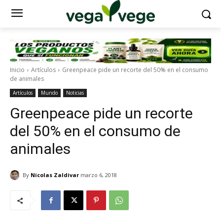
Inicio
Artículos
Greenpeace pide un recorte del 50% en el consumo
de animales
Artículos
Mundo
Noticias
Greenpeace pide un recorte
del 50% en el consumo de
animales
By
Nicolas Zaldivar
marzo 6, 2018