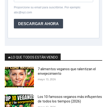
Proporcione su email para suscribirse. Por ejemplo:
abc@xyz.com
DESCARGAR AHORA
🔥LO QUE TODOS ESTÁN VIENDO
7 alimentos veganos que ralentizan el
envejecimiento
mayo 13, 2026
Los 10 famosos veganos más influyentes
de todos los tiempos (2026)
mayo 12, 2026