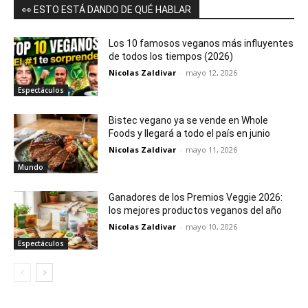
👀 ESTO ESTÁ DANDO DE QUÉ HABLAR
Los 10 famosos veganos más influyentes
de todos los tiempos (2026)
Nicolas Zaldivar
-
mayo 12, 2026
Espectáculos
Bistec vegano ya se vende en Whole
Foods y llegará a todo el país en junio
Nicolas Zaldivar
-
mayo 11, 2026
Mundo
Ganadores de los Premios Veggie 2026:
los mejores productos veganos del año
Nicolas Zaldivar
-
mayo 10, 2026
Espectáculos