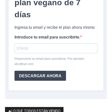
plan vegano de 7
días
Ingresa tu email y recibe el plan ahora mismo
Introduce tu email para suscribirte.
Proporcione su email para suscribirse. Por ejemplo:
abc@xyz.com
DESCARGAR AHORA
🔥LO QUE TODOS ESTÁN VIENDO