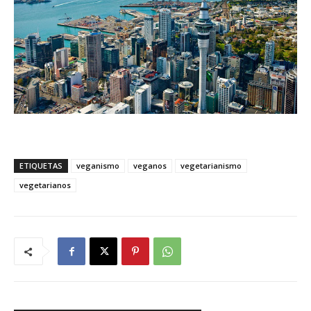
ETIQUETAS
veganismo
veganos
vegetarianismo
vegetarianos