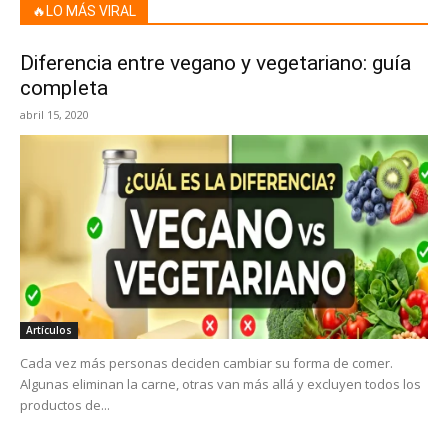
🔥LO MÁS VIRAL
Diferencia entre vegano y vegetariano: guía
completa
abril 15, 2020
Artículos
Cada vez más personas deciden cambiar su forma de comer.
Algunas eliminan la carne, otras van más allá y excluyen todos los
productos de...