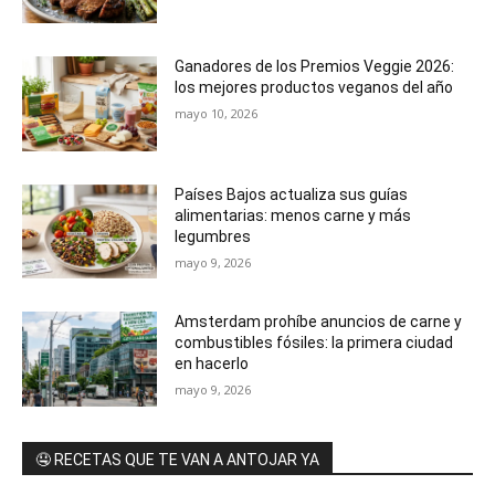
Ganadores de los Premios Veggie 2026:
los mejores productos veganos del año
mayo 10, 2026
Países Bajos actualiza sus guías
alimentarias: menos carne y más
legumbres
mayo 9, 2026
Amsterdam prohíbe anuncios de carne y
combustibles fósiles: la primera ciudad
en hacerlo
mayo 9, 2026
🤤 RECETAS QUE TE VAN A ANTOJAR YA