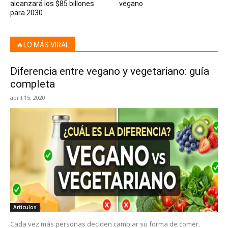
alcanzará los $85 billones
vegano
para 2030
🔥LO MÁS VIRAL
Diferencia entre vegano y vegetariano: guía
completa
abril 15, 2020
Artículos
Cada vez más personas deciden cambiar su forma de comer.