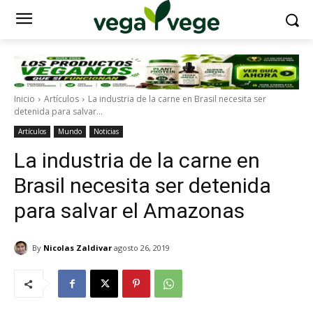
Inicio
Artículos
La industria de la carne en Brasil necesita ser
detenida para salvar...
Artículos
Mundo
Noticias
La industria de la carne en
Brasil necesita ser detenida
para salvar el Amazonas
By
Nicolas Zaldivar
agosto 26, 2019