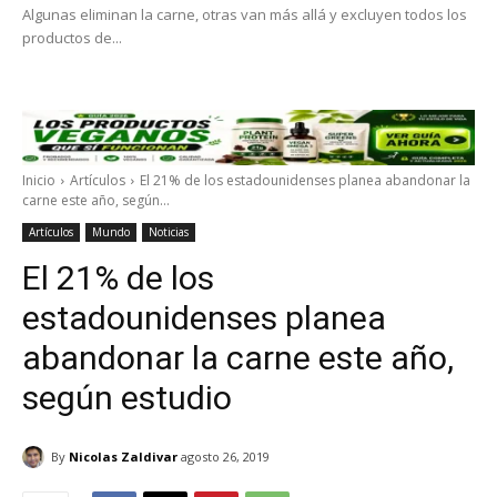
Algunas eliminan la carne, otras van más allá y excluyen todos los
productos de...