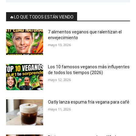
🔥LO QUE TODOS ESTÁN VIENDO
7 alimentos veganos que ralentizan el
envejecimiento
mayo 13, 2026
Los 10 famosos veganos más influyentes
de todos los tiempos (2026)
mayo 12, 2026
Oatly lanza espuma fría vegana para café
mayo 11, 2026