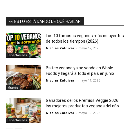
👀 ESTO ESTÁ DANDO DE QUÉ HABLAR
Los 10 famosos veganos más influyentes
de todos los tiempos (2026)
Nicolas Zaldivar
-
mayo 12, 2026
Espectáculos
Bistec vegano ya se vende en Whole
Foods y llegará a todo el país en junio
Nicolas Zaldivar
-
mayo 11, 2026
Mundo
Ganadores de los Premios Veggie 2026:
los mejores productos veganos del año
Nicolas Zaldivar
-
mayo 10, 2026
Espectáculos