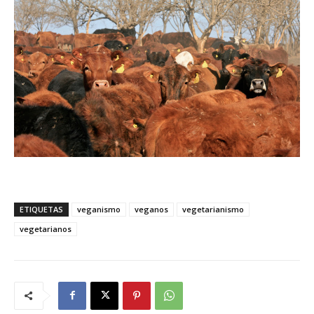
ETIQUETAS
veganismo
veganos
vegetarianismo
vegetarianos