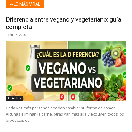
🔥LO MÁS VIRAL
Diferencia entre vegano y vegetariano: guía
completa
abril 15, 2020
Artículos
Cada vez más personas deciden cambiar su forma de comer.
Algunas eliminan la carne, otras van más allá y excluyen todos los
productos de...