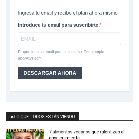
Ingresa tu email y recibe el plan ahora mismo
Introduce tu email para suscribirte.
Proporcione su email para suscribirse. Por ejemplo:
abc@xyz.com
DESCARGAR AHORA
🔥LO QUE TODOS ESTÁN VIENDO
7 alimentos veganos que ralentizan el
envejecimiento