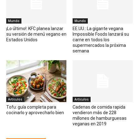
Mundo
Mundo
¡Lo último!: KFC planea lanzar
EE.UU.: La gigante vegana
su versión de menú vegano en
Impossible Foods lanzará su
Estados Unidos
carne en todos los
supermercados la próxima
semana
Artículos
Artículos
Tofu: guía completa para
Cadenas de comida rapida
cocinarlo y aprovecharlo bien
vendieron más de 228
millones de hamburguesas
veganas en 2019