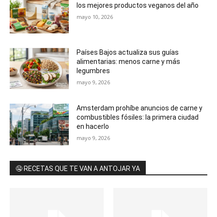
los mejores productos veganos del año
mayo 10, 2026
Países Bajos actualiza sus guías
alimentarias: menos carne y más
legumbres
mayo 9, 2026
Amsterdam prohíbe anuncios de carne y
combustibles fósiles: la primera ciudad
en hacerlo
mayo 9, 2026
🤤 RECETAS QUE TE VAN A ANTOJAR YA