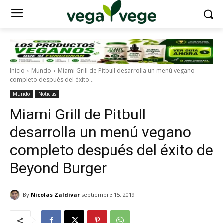
Inicio
Mundo
Miami Grill de Pitbull desarrolla un menú vegano
completo después del éxito...
Mundo
Noticias
Miami Grill de Pitbull
desarrolla un menú vegano
completo después del éxito de
Beyond Burger
By
Nicolas Zaldivar
septiembre 15, 2019