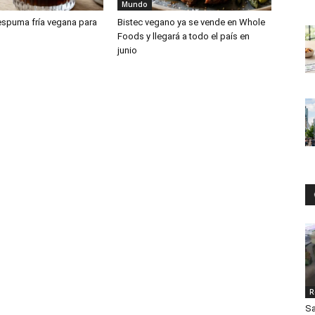
Mundo
 espuma fría vegana para
Bistec vegano ya se vende en Whole
Foods y llegará a todo el país en
junio
R
Sa