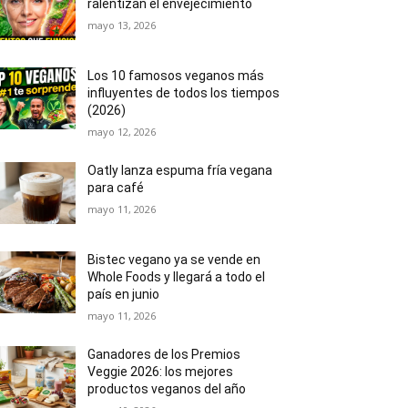
ralentizan el envejecimiento
mayo 13, 2026
Los 10 famosos veganos más
influyentes de todos los tiempos
(2026)
mayo 12, 2026
Oatly lanza espuma fría vegana
para café
mayo 11, 2026
Bistec vegano ya se vende en
Whole Foods y llegará a todo el
país en junio
mayo 11, 2026
Ganadores de los Premios
Veggie 2026: los mejores
productos veganos del año