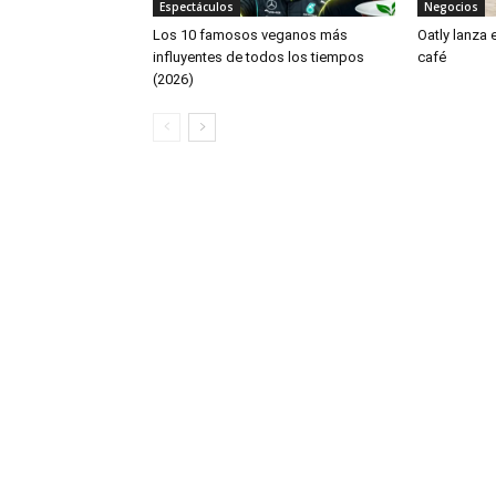
Espectáculos
Negocios
Los 10 famosos veganos más
Oatly lanza
influyentes de todos los tiempos
café
(2026)