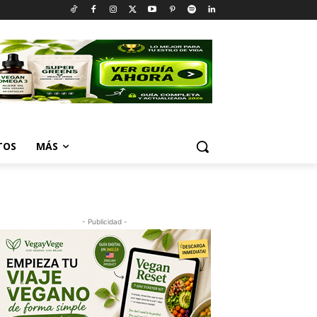
TOS
MÁS
- Publicidad -