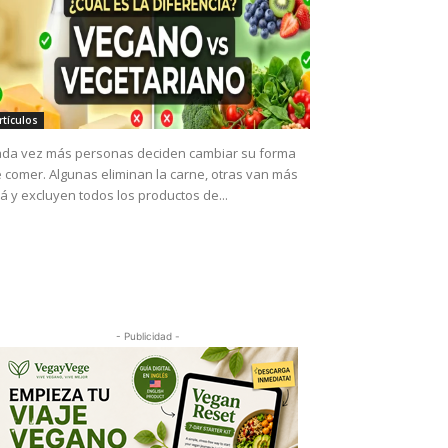
rtículos
da vez más personas deciden cambiar su forma
 comer. Algunas eliminan la carne, otras van más
lá y excluyen todos los productos de...