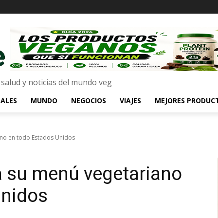
 salud y noticias del mundo veg
ALES
MUNDO
NEGOCIOS
VIAJES
MEJORES PRODUC
ano en todo Estados Unidos
a su menú vegetariano
Unidos