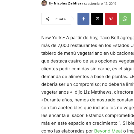
By
Nicolas Zaldivar
septiembre 12, 2019
Cuota
New York.- A partir de hoy, Taco Bell agre
más de 7,000 restaurantes en los Estados Un
tablero de menú vegetariano en ubicaciones 
que destaca cuatro de sus opciones vegetaria
clientes pedir comidas sin carne, es el sigu
demanda de alimentos a base de plantas. «E
debería ser un compromiso; no debería limit
vegetarianos «, dijo Liz Matthews, directora
«Durante años, hemos demostrado constan
son tan apetecibles que incluso los no vege
les encanta el sabor. Estamos comprometid
más en este espacio en crecimiento ”. Si b
como las elaboradas por
Beyond Meat
o Imp