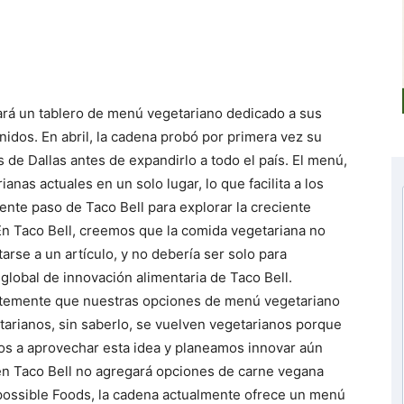
gará un tablero de menú vegetariano dedicado a sus
idos. En abril, la cadena probó por primera vez su
de Dallas antes de expandirlo a todo el país. El menú,
nas actuales en un solo lugar, lo que facilita a los
iente paso de Taco Bell para explorar la creciente
n Taco Bell, creemos que la comida vegetariana no
arse a un artículo, y no debería ser solo para
 global de innovación alimentaria de Taco Bell.
temente que nuestras opciones de menú vegetariano
tarianos, sin saberlo, se vuelven vegetarianos porque
os a aprovechar esta idea y planeamos innovar aún
ien Taco Bell no agregará opciones de carne vegana
ossible Foods, la cadena actualmente ofrece un menú