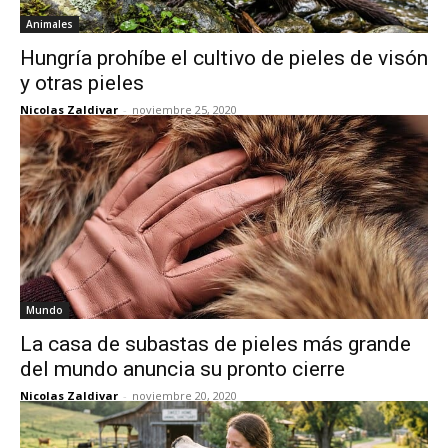
Animales
Hungría prohíbe el cultivo de pieles de visón
y otras pieles
Nicolas Zaldivar
-
noviembre 25, 2020
Mundo
La casa de subastas de pieles más grande
del mundo anuncia su pronto cierre
Nicolas Zaldivar
-
noviembre 20, 2020