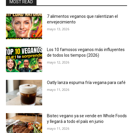
MOST READ
7 alimentos veganos que ralentizan el
envejecimiento
mayo 13, 2026
Los 10 famosos veganos más influyentes
de todos los tiempos (2026)
mayo 12, 2026
Oatly lanza espuma fría vegana para café
mayo 11, 2026
Bistec vegano ya se vende en Whole Foods
y llegará a todo el país en junio
mayo 11, 2026