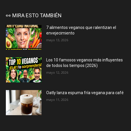
👀 MIRA ESTO TAMBIÉN
7 alimentos veganos que ralentizan el
envejecimiento
mayo 13, 2026
Los 10 famosos veganos más influyentes
de todos los tiempos (2026)
mayo 12, 2026
Oatly lanza espuma fría vegana para café
mayo 11, 2026