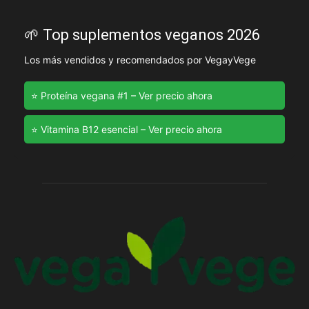
🌱 Top suplementos veganos 2026
Los más vendidos y recomendados por VegayVege
⭐ Proteína vegana #1 – Ver precio ahora
⭐ Vitamina B12 esencial – Ver precio ahora