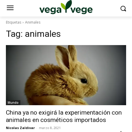
Etiquetas
Animales
Tag:
animales
Mundo
China ya no exigirá la experimentación con
animales en cosméticos importados
Nicolas Zaldivar
-
marzo 8, 2021