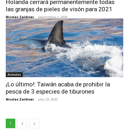
Holanda cerrará permanentemente todas
las granjas de pieles de visón para 2021
Nicolas Zaldivar
-
septiembre 2, 2020
Animales
¡Lo último!: Taiwán acaba de prohibir la
pesca de 3 especies de tiburones
Nicolas Zaldivar
-
julio 23, 2020
1
2