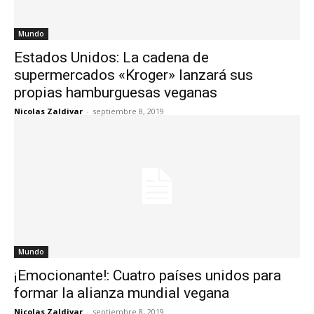
Mundo
Estados Unidos: La cadena de
supermercados «Kroger» lanzará sus
propias hamburguesas veganas
Nicolas Zaldivar
-
septiembre 8, 2019
Mundo
¡Emocionante!: Cuatro países unidos para
formar la alianza mundial vegana
Nicolas Zaldivar
-
septiembre 8, 2019