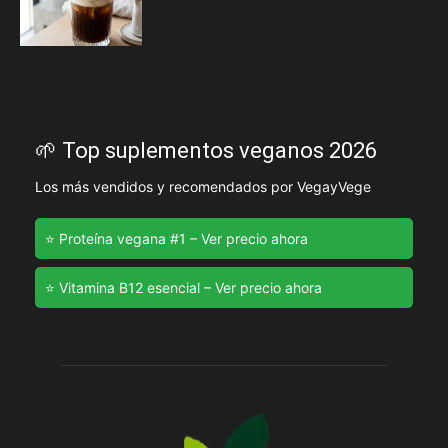
🌱 Top suplementos veganos 2026
Los más vendidos y recomendados por VegayVege
⭐ Proteína vegana #1 – Ver precio ahora
⭐ Vitamina B12 esencial – Ver precio ahora