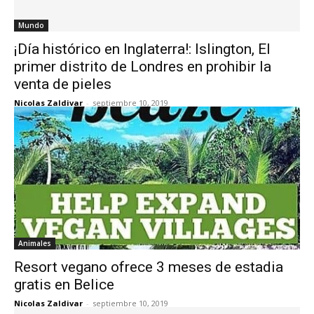
Mundo
¡Día histórico en Inglaterra!: Islington, El
primer distrito de Londres en prohibir la
venta de pieles
Nicolas Zaldivar
-
septiembre 10, 2019
Animales
Resort vegano ofrece 3 meses de estadia
gratis en Belice
Nicolas Zaldivar
-
septiembre 10, 2019