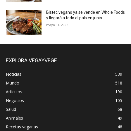
Bistec vegano ya se vende en Whole Foods
y llegará a todo el país en junio
mayo 11, 2026
EXPLORA VEGAYVEGE
Noticias
539
Mundo
518
Artículos
190
Negocios
105
Salud
68
Animales
49
Recetas veganas
48