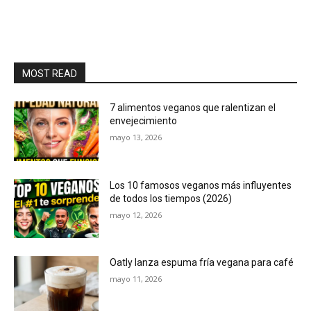
MOST READ
7 alimentos veganos que ralentizan el
envejecimiento
mayo 13, 2026
Los 10 famosos veganos más influyentes
de todos los tiempos (2026)
mayo 12, 2026
Oatly lanza espuma fría vegana para café
mayo 11, 2026