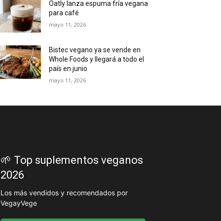
Oatly lanza espuma fría vegana
para café
mayo 11, 2026
Bistec vegano ya se vende en
Whole Foods y llegará a todo el
país en junio
mayo 11, 2026
🌱 Top suplementos veganos
2026
Los más vendidos y recomendados por
VegayVege