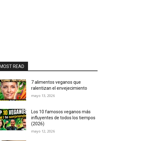
MOST READ
7 alimentos veganos que
ralentizan el envejecimiento
mayo 13, 2026
Los 10 famosos veganos más
influyentes de todos los tiempos
(2026)
mayo 12, 2026