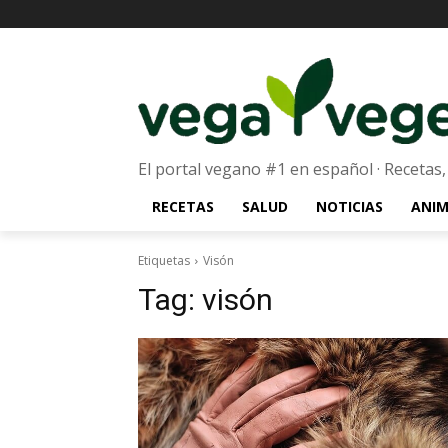
El portal vegano #1 en español · Recetas,
RECETAS
SALUD
NOTICIAS
ANIM
Etiquetas
Visón
Tag:
visón