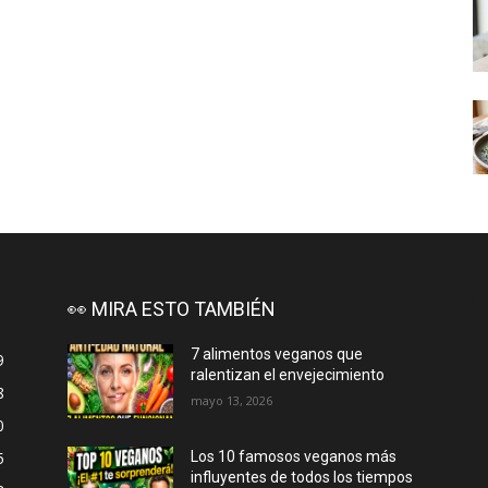
👀 MIRA ESTO TAMBIÉN
7 alimentos veganos que
9
ralentizan el envejecimiento
8
mayo 13, 2026
0
5
Los 10 famosos veganos más
influyentes de todos los tiempos