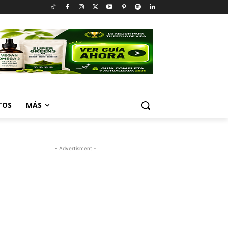
TOS
MÁS
- Advertisment -