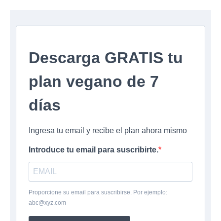
Descarga GRATIS tu
plan vegano de 7
días
Ingresa tu email y recibe el plan ahora mismo
Introduce tu email para suscribirte.
Proporcione su email para suscribirse. Por ejemplo:
abc@xyz.com