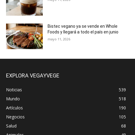
Bistec vegano ya se vende en Whole
Foods y llegará a todo el país en junio
mayo 11, 2026
EXPLORA VEGAYVEGE
Noticias
539
Mundo
518
Artículos
190
Negocios
105
Salud
68
Animales
49