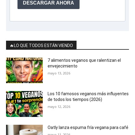
DESCARGAR AHORA
🔥LO QUE TODOS ESTÁN VIENDO
7 alimentos veganos que ralentizan el
envejecimiento
mayo 13, 2026
Los 10 famosos veganos más influyentes
de todos los tiempos (2026)
mayo 12, 2026
Oatly lanza espuma fría vegana para café
mayo 11, 2026