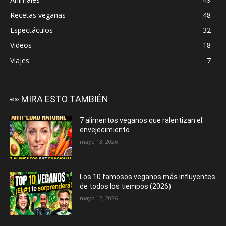
Recetas veganas
48
Espectáculos
32
Videos
18
Viajes
7
👀 MIRA ESTO TAMBIÉN
7 alimentos veganos que ralentizan el
envejecimiento
mayo 13, 2026
Los 10 famosos veganos más influyentes
de todos los tiempos (2026)
mayo 12, 2026