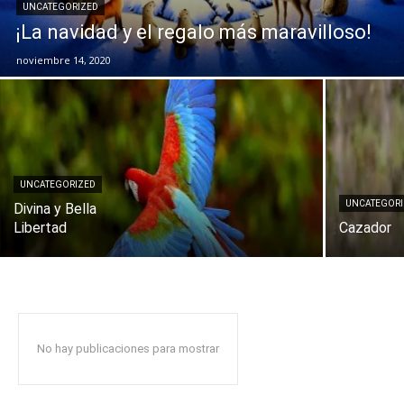
UNCATEGORIZED
¡La navidad y el regalo más maravilloso!
noviembre 14, 2020
UNCATEGORIZED
UNCATEGOR
Divina y Bella
Libertad
Cazador
No hay publicaciones para mostrar