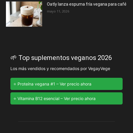
Oatly lanza espuma fría vegana para café
mayo 11, 2026
🌱 Top suplementos veganos 2026
Los más vendidos y recomendados por VegayVege
⭐ Proteína vegana #1 – Ver precio ahora
⭐ Vitamina B12 esencial – Ver precio ahora