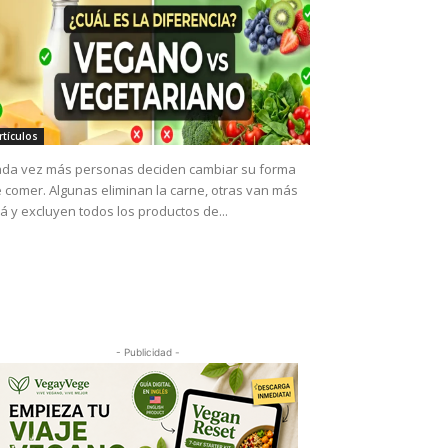
rtículos
da vez más personas deciden cambiar su forma
 comer. Algunas eliminan la carne, otras van más
lá y excluyen todos los productos de...