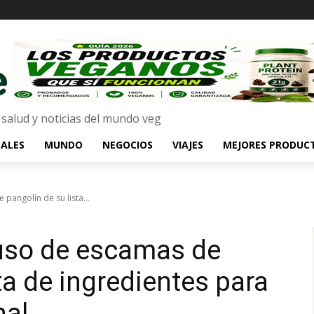
 salud y noticias del mundo veg
ALES
MUNDO
NEGOCIOS
VIAJES
MEJORES PRODUC
pangolín de su lista...
 uso de escamas de
ta de ingredientes para
nal