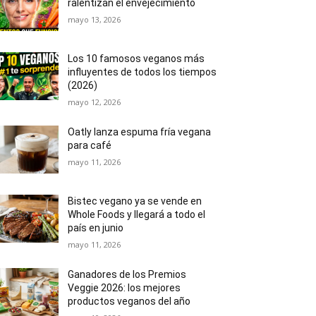
ralentizan el envejecimiento
mayo 13, 2026
Los 10 famosos veganos más
influyentes de todos los tiempos
(2026)
mayo 12, 2026
Oatly lanza espuma fría vegana
para café
mayo 11, 2026
Bistec vegano ya se vende en
Whole Foods y llegará a todo el
país en junio
mayo 11, 2026
Ganadores de los Premios
Veggie 2026: los mejores
productos veganos del año