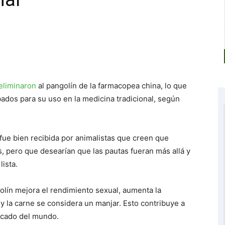
eliminaron
al pangolín de la farmacopea china, lo que
bados para su uso en la medicina tradicional, según
fue bien recibida por animalistas que creen que
, pero que desearían que las pautas fueran más allá y
lista.
ín mejora el rendimiento sexual, aumenta la
, y la carne se considera un manjar. Esto contribuye a
icado del mundo.