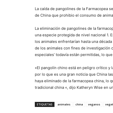
La caída de pangolines de la Farmacopea s
de China que prohibio el consumo de animal
La eliminación de pangolines de la farmacop
una especie protegida de nivel nacional 1. 
los animales enfrentarían hasta una década 
de los animales con fines de investigación ci
especiales’ todavía están permitidas, lo q
«El pangolín chino está en peligro crítico y 
por lo que es una gran noticia que China las
haya eliminado de la farmacopea china, lo q
tradicional china «, dijo Katheryn Wise en 
ETIQUETAS
animales
china
veganos
veget