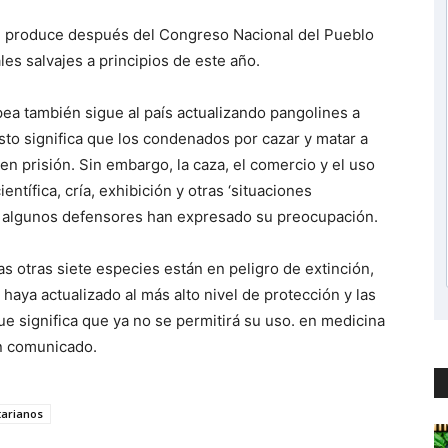
e produce después del Congreso Nacional del Pueblo
es salvajes a principios de este año.
ea también sigue al país actualizando pangolines a
Esto significa que los condenados por cazar y matar a
en prisión. Sin embargo, la caza, el comercio y el uso
entífica, cría, exhibición y otras ‘situaciones
ue algunos defensores han expresado su preocupación.
las otras siete especies están en peligro de extinción,
 haya actualizado al más alto nivel de protección y las
ue significa que ya no se permitirá su uso. en medicina
un comunicado.
arianos