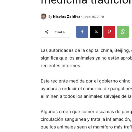
By
Nicolas Zaldivar
junio 10, 2020
Cuota
Las autoridades de la capital china, Beijing,
significa que los animales ya no están apro
recientes informes.
Esta reciente medida por el gobierno chino 
ayudará a reducir el comercio de pangolines
eliminen a todos los animales salvajes de la 
Algunos creen que comer escamas de pangol
circulación sanguínea y trata la inflamación
que los animales sean el mamífero más traf