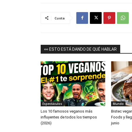
Cuota
👀 ESTO ESTÁ DANDO DE QUÉ HABLAR
Espectáculos
Mundo
Los 10 famosos veganos más
Bistec vega
influyentes de todos los tiempos
Foods y lleg
(2026)
junio