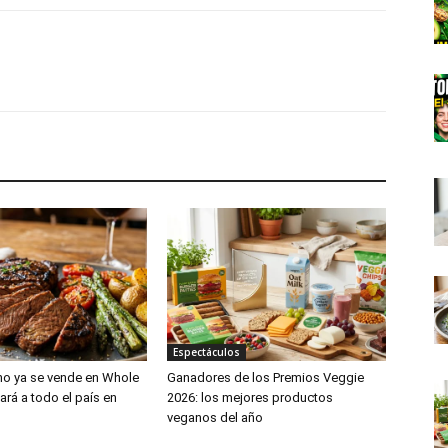
Espectáculos
no ya se vende en Whole
Ganadores de los Premios Veggie
ará a todo el país en
2026: los mejores productos
veganos del año