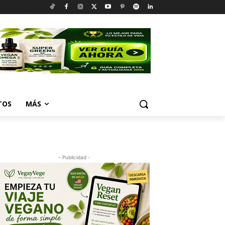
TOS
MÁS
- Publicidad -