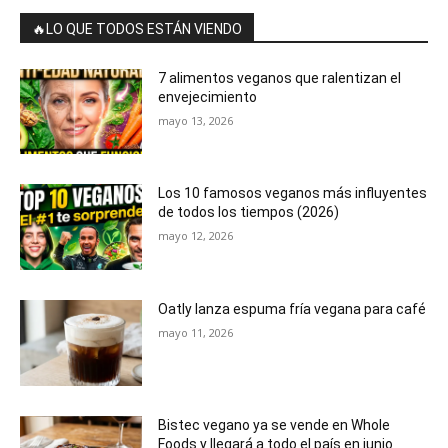
🔥LO QUE TODOS ESTÁN VIENDO
7 alimentos veganos que ralentizan el
envejecimiento
mayo 13, 2026
Los 10 famosos veganos más influyentes
de todos los tiempos (2026)
mayo 12, 2026
Oatly lanza espuma fría vegana para café
mayo 11, 2026
Bistec vegano ya se vende en Whole
Foods y llegará a todo el país en junio