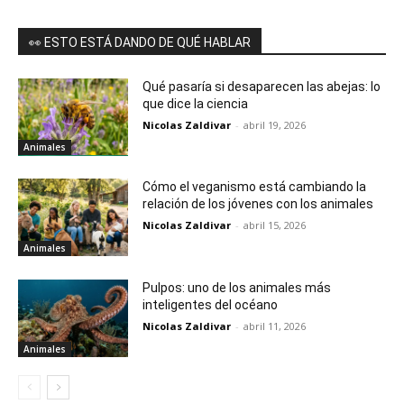
👀 ESTO ESTÁ DANDO DE QUÉ HABLAR
Qué pasaría si desaparecen las abejas: lo
que dice la ciencia
Nicolas Zaldivar
-
abril 19, 2026
Animales
Cómo el veganismo está cambiando la
relación de los jóvenes con los animales
Nicolas Zaldivar
-
abril 15, 2026
Animales
Pulpos: uno de los animales más
inteligentes del océano
Nicolas Zaldivar
-
abril 11, 2026
Animales