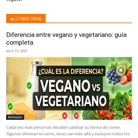
🔥LO MÁS VIRAL
Diferencia entre vegano y vegetariano: guía
completa
abril 15, 2020
Artículos
Cada vez más personas deciden cambiar su forma de comer.
Algunas eliminan la carne, otras van más allá y excluyen todos los