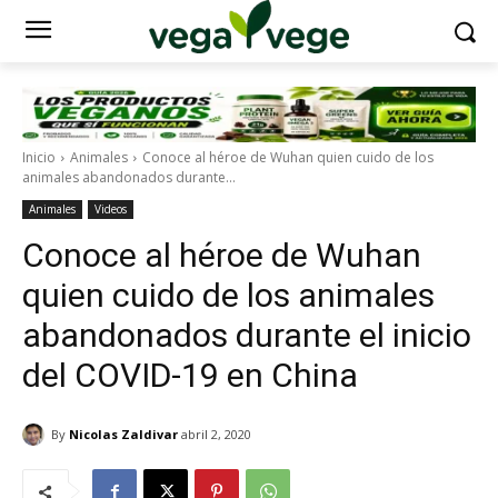
Inicio
Animales
Conoce al héroe de Wuhan quien cuido de los
animales abandonados durante...
Animales
Videos
Conoce al héroe de Wuhan
quien cuido de los animales
abandonados durante el inicio
del COVID-19 en China
By
Nicolas Zaldivar
abril 2, 2020