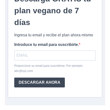
plan vegano de 7
días
Ingresa tu email y recibe el plan ahora mismo
Introduce tu email para suscribirte.
Proporcione su email para suscribirse. Por ejemplo:
abc@xyz.com
DESCARGAR AHORA