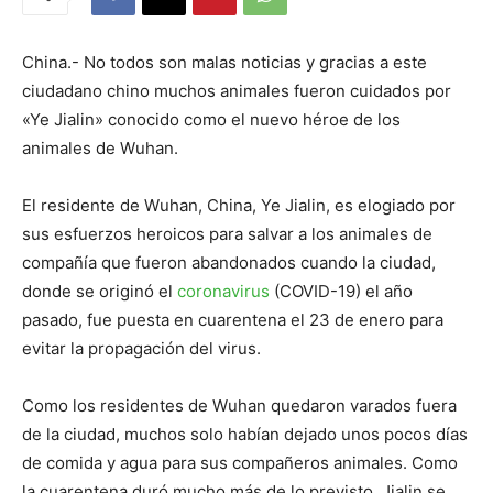
China.- No todos son malas noticias y gracias a este
ciudadano chino muchos animales fueron cuidados por
«Ye Jialin» conocido como el nuevo héroe de los
animales de Wuhan.
El residente de Wuhan, China, Ye Jialin, es elogiado por
sus esfuerzos heroicos para salvar a los animales de
compañía que fueron abandonados cuando la ciudad,
donde se originó el
coronavirus
(COVID-19) el año
pasado, fue puesta en cuarentena el 23 de enero para
evitar la propagación del virus.
Como los residentes de Wuhan quedaron varados fuera
de la ciudad, muchos solo habían dejado unos pocos días
de comida y agua para sus compañeros animales. Como
la cuarentena duró mucho más de lo previsto, Jialin se