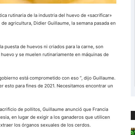
tica rutinaria de la industria del huevo de «sacrificar»
s de agricultura, Didier Guillaume, la semana pasada en
la puesta de huevos ni criados para la carne, son
el huevo y se muelen rutinariamente en máquinas de
 gobierno está comprometido con eso ”, dijo Guillaume.
cer esto para fines de 2021. Necesitamos encontrar un
acrificio de pollitos, Guillaume anunció que Francia
esia, en lugar de exigir a los ganaderos que utilicen
extraer los órganos sexuales de los cerdos.