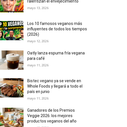
ralentizan el envejecimiento
mayo 13, 2026
Los 10 famosos veganos más
influyentes de todos los tiempos
(2026)
mayo 12, 2026
Oatly lanza espuma fría vegana
para café
mayo 11, 2026
Bistec vegano ya se vende en
Whole Foods y llegará a todo el
país en junio
mayo 11, 2026
Ganadores de los Premios
Veggie 2026: los mejores
productos veganos del año