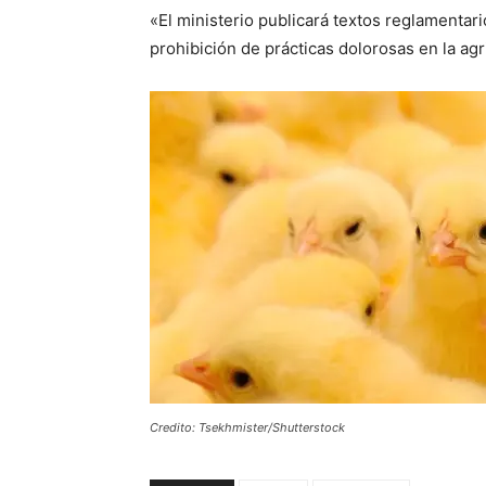
«El ministerio publicará textos reglamentar
prohibición de prácticas dolorosas en la agri
Credito: Tsekhmister/Shutterstock