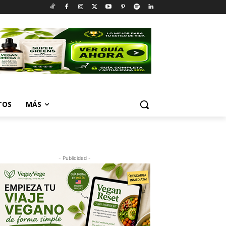
TOS
MÁS
- Publicidad -