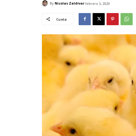
By
Nicolas Zaldivar
febrero 5, 2020
Cuota