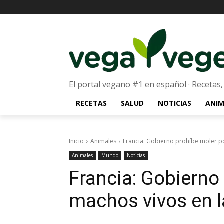
El portal vegano #1 en español · Recetas,
RECETAS
SALUD
NOTICIAS
ANIM
Inicio
Animales
Francia: Gobierno prohíbe moler po
Animales
Mundo
Noticias
Francia: Gobierno 
machos vivos en l