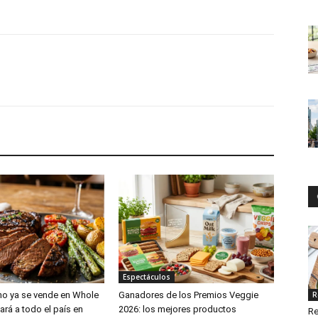
Espectáculos
no ya se vende en Whole
Ganadores de los Premios Veggie
R
ará a todo el país en
2026: los mejores productos
Re