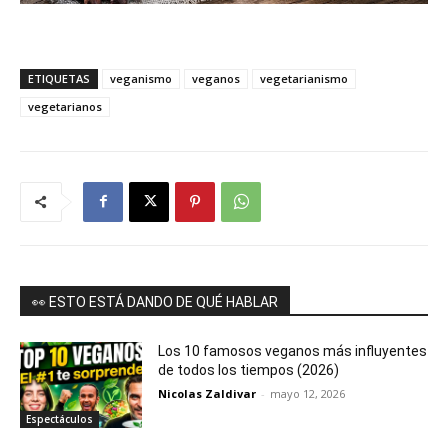
ETIQUETAS
veganismo
veganos
vegetarianismo
vegetarianos
👀 ESTO ESTÁ DANDO DE QUÉ HABLAR
Los 10 famosos veganos más influyentes
de todos los tiempos (2026)
Nicolas Zaldivar
-
mayo 12, 2026
Espectáculos