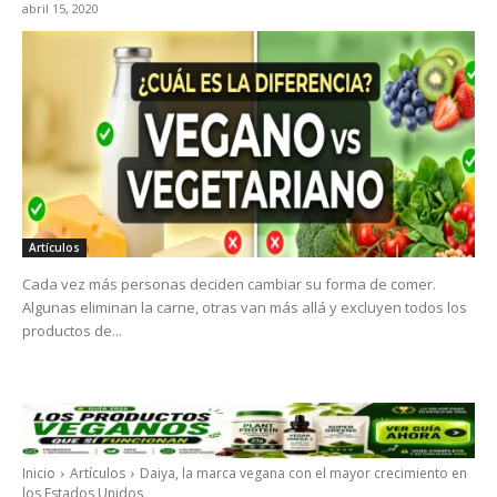
abril 15, 2020
Artículos
Cada vez más personas deciden cambiar su forma de comer.
Algunas eliminan la carne, otras van más allá y excluyen todos los
productos de...