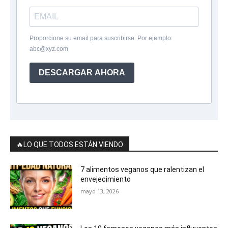
Proporcione su email para suscribirse. Por ejemplo:
abc@xyz.com
DESCARGAR AHORA
🔥LO QUE TODOS ESTÁN VIENDO
7 alimentos veganos que ralentizan el
envejecimiento
mayo 13, 2026