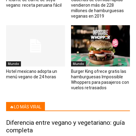
vegano: receta peruana fácil
vendieron más de 228
millones de hamburguesas
veganas en 2019
Mundo
Mundo
Hotel mexicano adopta un
Burger King ofrece gratis las
menú vegano de 24 horas
hamburguesas Impossible
Whoppers para pasajeros con
vuelos retrasados
🔥LO MÁS VIRAL
Diferencia entre vegano y vegetariano: guía
completa