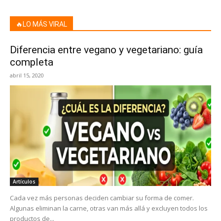
🔥LO MÁS VIRAL
Diferencia entre vegano y vegetariano: guía
completa
abril 15, 2020
Artículos
Cada vez más personas deciden cambiar su forma de comer.
Algunas eliminan la carne, otras van más allá y excluyen todos los
productos de...