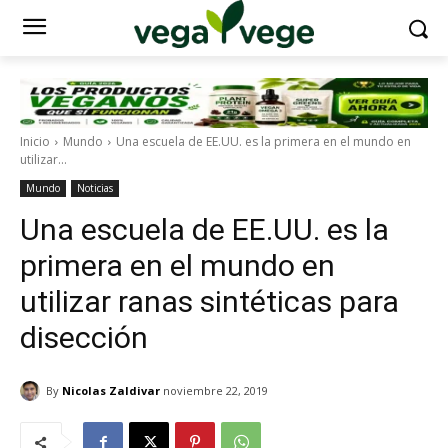
Inicio
Mundo
Una escuela de EE.UU. es la primera en el mundo en
utilizar...
Mundo
Noticias
Una escuela de EE.UU. es la
primera en el mundo en
utilizar ranas sintéticas para
disección
By
Nicolas Zaldivar
noviembre 22, 2019