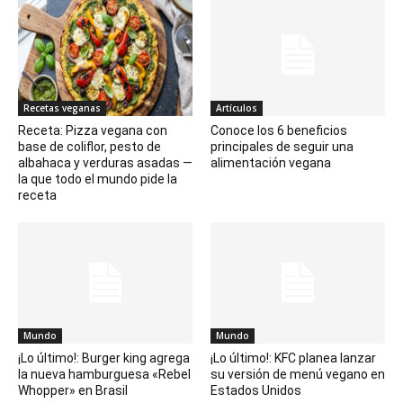
Recetas veganas
Artículos
Receta: Pizza vegana con
Conoce los 6 beneficios
base de coliflor, pesto de
principales de seguir una
albahaca y verduras asadas —
alimentación vegana
la que todo el mundo pide la
receta
Mundo
Mundo
¡Lo último!: Burger king agrega
¡Lo último!: KFC planea lanzar
la nueva hamburguesa «Rebel
su versión de menú vegano en
Whopper» en Brasil
Estados Unidos