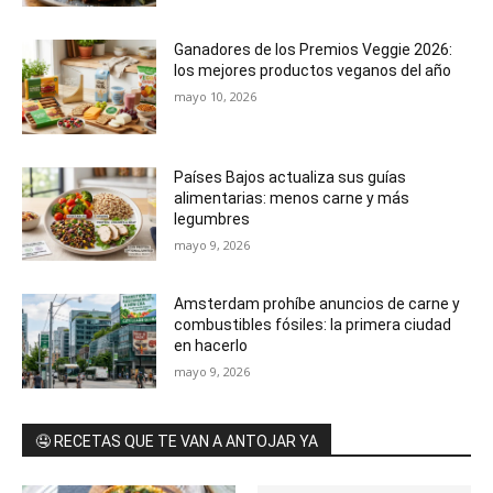
Ganadores de los Premios Veggie 2026:
los mejores productos veganos del año
mayo 10, 2026
Países Bajos actualiza sus guías
alimentarias: menos carne y más
legumbres
mayo 9, 2026
Amsterdam prohíbe anuncios de carne y
combustibles fósiles: la primera ciudad
en hacerlo
mayo 9, 2026
🤤 RECETAS QUE TE VAN A ANTOJAR YA