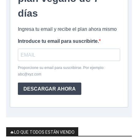
días
Ingresa tu email y recibe el plan ahora mismo
Introduce tu email para suscribirte.
Proporcione su email para suscribirse. Por ejemplo:
abc@xyz.com
DESCARGAR AHORA
🔥LO QUE TODOS ESTÁN VIENDO