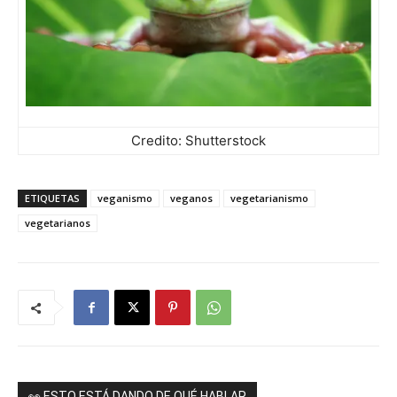
Credito: Shutterstock
ETIQUETAS
veganismo
veganos
vegetarianismo
vegetarianos
👀 ESTO ESTÁ DANDO DE QUÉ HABLAR