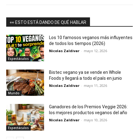
👀 ESTO ESTÁ DANDO DE QUÉ HABLAR
Los 10 famosos veganos más influyentes
de todos los tiempos (2026)
Nicolas Zaldivar
-
mayo 12, 2026
Espectáculos
Bistec vegano ya se vende en Whole
Foods y llegará a todo el país en junio
Nicolas Zaldivar
-
mayo 11, 2026
Mundo
Ganadores de los Premios Veggie 2026:
los mejores productos veganos del año
Nicolas Zaldivar
-
mayo 10, 2026
Espectáculos