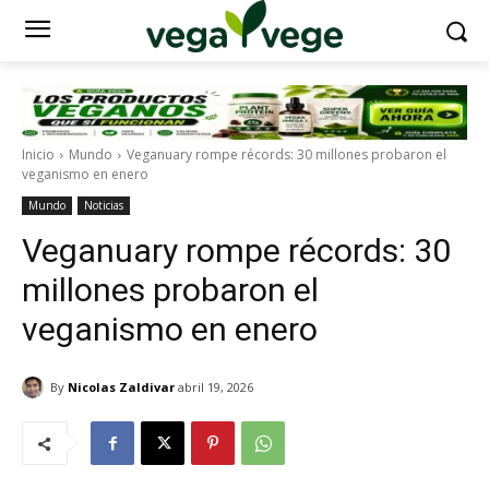
Inicio
Mundo
Veganuary rompe récords: 30 millones probaron el
veganismo en enero
Mundo
Noticias
Veganuary rompe récords: 30
millones probaron el
veganismo en enero
By
Nicolas Zaldivar
abril 19, 2026