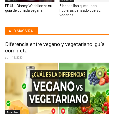
EE.UU.: Disney World lanza su
5 bocadillos que nunca
guía de comida vegana
hubieras pensado que son
veganos
🔥LO MÁS VIRAL
Diferencia entre vegano y vegetariano: guía
completa
abril 15, 2020
Artículos