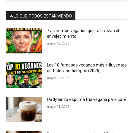
🔥LO QUE TODOS ESTÁN VIENDO
7 alimentos veganos que ralentizan el
envejecimiento
mayo 13, 2026
Los 10 famosos veganos más influyentes
de todos los tiempos (2026)
mayo 12, 2026
Oatly lanza espuma fría vegana para café
mayo 11, 2026