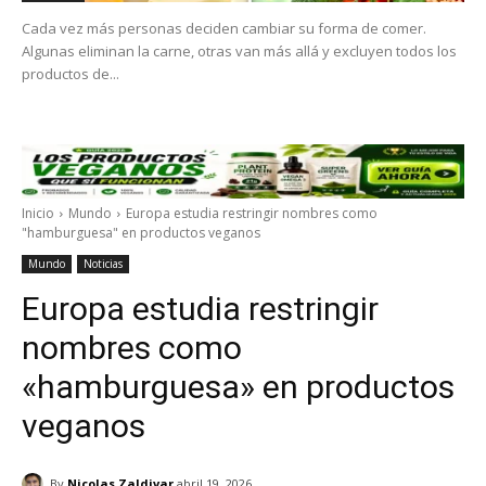
Cada vez más personas deciden cambiar su forma de comer.
Algunas eliminan la carne, otras van más allá y excluyen todos los
productos de...