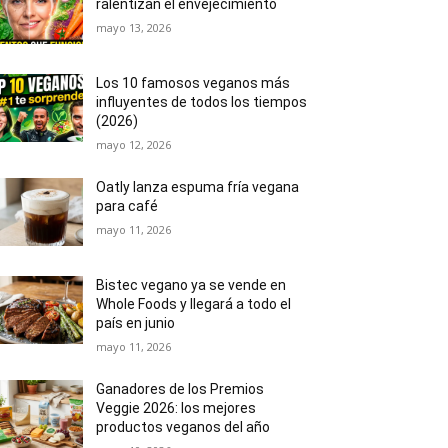
ralentizan el envejecimiento
mayo 13, 2026
Los 10 famosos veganos más
influyentes de todos los tiempos
(2026)
mayo 12, 2026
Oatly lanza espuma fría vegana
para café
mayo 11, 2026
Bistec vegano ya se vende en
Whole Foods y llegará a todo el
país en junio
mayo 11, 2026
Ganadores de los Premios
Veggie 2026: los mejores
productos veganos del año