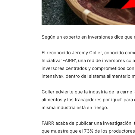
Según un experto en inversiones dice que 
El reconocido Jeremy Coller, conocido como 
Iniciativa ‘FAIRR’, una red de inversores co
inversores centrados y comprometidos con l
intensiva». dentro del sistema alimentario 
Coller advierte que la industria de la carn
alimentos y los trabajadores por igual’ para
misma industria está en riesgo.
FAIRR acaba de publicar una investigación, 
que muestra que el 73% de los productore