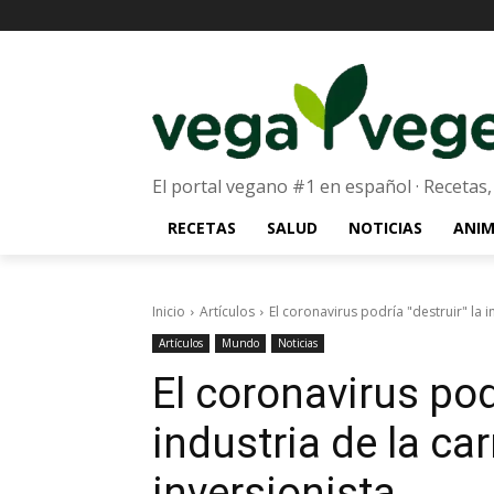
El portal vegano #1 en español · Recetas,
RECETAS
SALUD
NOTICIAS
ANIM
Inicio
Artículos
El coronavirus podría "destruir" la i
Artículos
Mundo
Noticias
El coronavirus pod
industria de la ca
inversionista