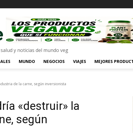
 salud y noticias del mundo veg
ALES
MUNDO
NEGOCIOS
VIAJES
MEJORES PRODUC
ndustria de la carne, según inversionista
ría «destruir» la
rne, según