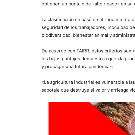
obtienen un puntaje de «alto riesgo» en su 
La clasificación se basó en el rendimiento e
seguridad de los trabajadores, inocuidad de
biodiversidad, bienestar animal y administra
De acuerdo con FAIRR, estos criterios son «
los bajos puntajes demuestran que «la prod
y propagar una futura pandemia».
«La agricultura industrial es vulnerable a l
sabotaje que destruye el valor y arriesga vid