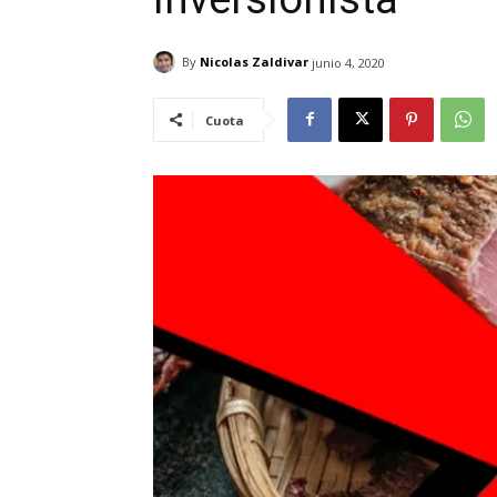
By
Nicolas Zaldivar
junio 4, 2020
Cuota