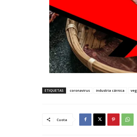
ETIQUETAS
coronavirus
industria cárnica
veg
Cuota