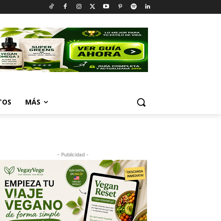
TOS
MÁS
- Publicidad -