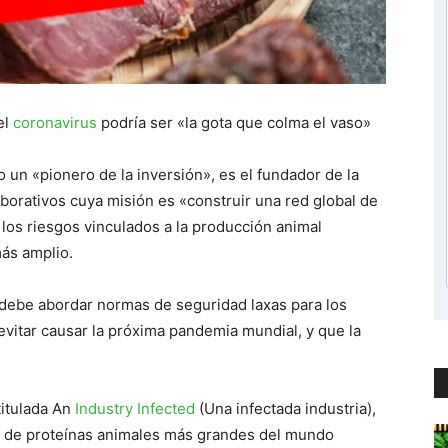
el
coronavirus
podría ser «la gota que colma el vaso»
un «pionero de la inversión», es el fundador de la
laborativos cuya misión es «construir una red global de
os riesgos vinculados a la producción animal
más amplio.
e ‘debe abordar normas de seguridad laxas para los
 evitar causar la próxima pandemia mundial, y que la
titulada An
Industry Infected
(Una infectada industria),
s de proteínas animales más grandes del mundo