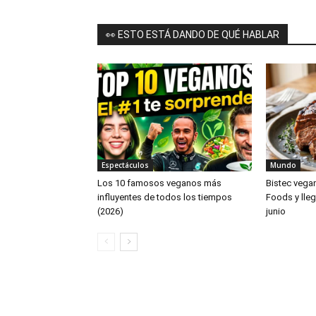
👀 ESTO ESTÁ DANDO DE QUÉ HABLAR
Espectáculos
Mundo
Los 10 famosos veganos más
Bistec vega
influyentes de todos los tiempos
Foods y lleg
(2026)
junio