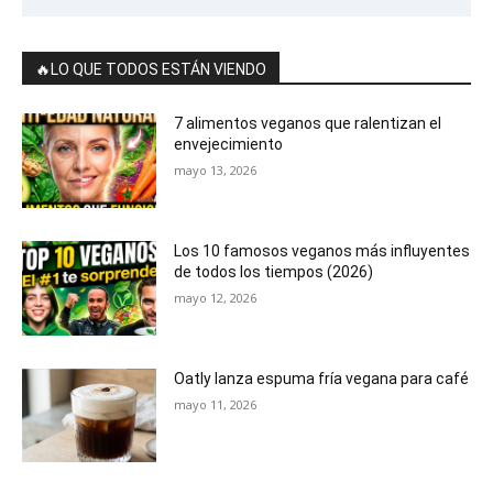
🔥LO QUE TODOS ESTÁN VIENDO
7 alimentos veganos que ralentizan el
envejecimiento
mayo 13, 2026
Los 10 famosos veganos más influyentes
de todos los tiempos (2026)
mayo 12, 2026
Oatly lanza espuma fría vegana para café
mayo 11, 2026