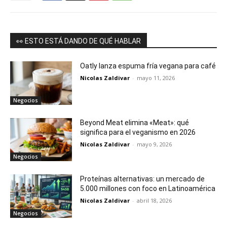
👀 ESTO ESTÁ DANDO DE QUÉ HABLAR
Oatly lanza espuma fría vegana para café
Nicolas Zaldivar
-
mayo 11, 2026
Negocios
Beyond Meat elimina «Meat»: qué
significa para el veganismo en 2026
Nicolas Zaldivar
-
mayo 9, 2026
Negocios
Proteínas alternativas: un mercado de
5.000 millones con foco en Latinoamérica
Nicolas Zaldivar
-
abril 18, 2026
Negocios