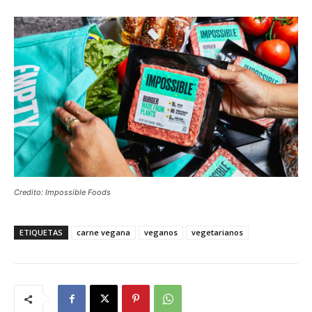
Credito: Impossible Foods
ETIQUETAS
carne vegana
veganos
vegetarianos