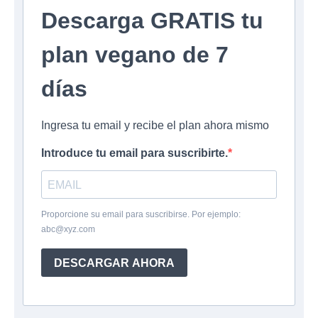
Descarga GRATIS tu
plan vegano de 7
días
Ingresa tu email y recibe el plan ahora mismo
Introduce tu email para suscribirte.
Proporcione su email para suscribirse. Por ejemplo:
abc@xyz.com
DESCARGAR AHORA