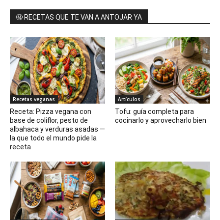
🤤 RECETAS QUE TE VAN A ANTOJAR YA
Recetas veganas
Artículos
Receta: Pizza vegana con
Tofu: guía completa para
base de coliflor, pesto de
cocinarlo y aprovecharlo bien
albahaca y verduras asadas —
la que todo el mundo pide la
receta