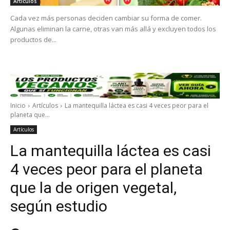
Artículos
Cada vez más personas deciden cambiar su forma de comer.
Algunas eliminan la carne, otras van más allá y excluyen todos los
productos de...