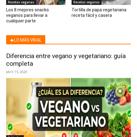
Recetas veganas
Recetas veganas
Los 8 mejores snacks
Tortilla de papa vegetariana:
veganos para llevar a
receta fácil y casera
cualquier parte
🔥LO MÁS VIRAL
Diferencia entre vegano y vegetariano: guía
completa
abril 15, 2020