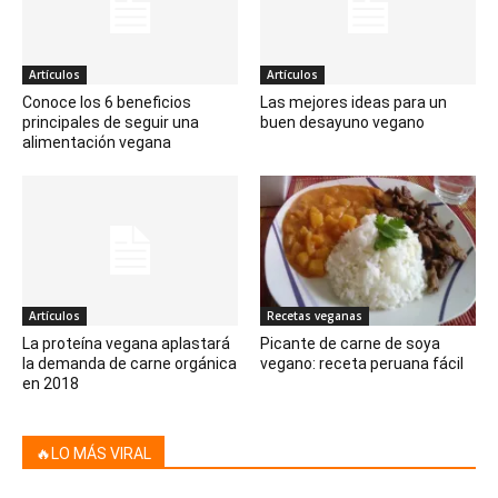
Artículos
Artículos
Conoce los 6 beneficios
Las mejores ideas para un
principales de seguir una
buen desayuno vegano
alimentación vegana
Artículos
Recetas veganas
La proteína vegana aplastará
Picante de carne de soya
la demanda de carne orgánica
vegano: receta peruana fácil
en 2018
🔥LO MÁS VIRAL