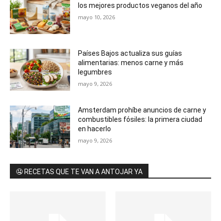
los mejores productos veganos del año
mayo 10, 2026
Países Bajos actualiza sus guías
alimentarias: menos carne y más
legumbres
mayo 9, 2026
Amsterdam prohíbe anuncios de carne y
combustibles fósiles: la primera ciudad
en hacerlo
mayo 9, 2026
🤤 RECETAS QUE TE VAN A ANTOJAR YA