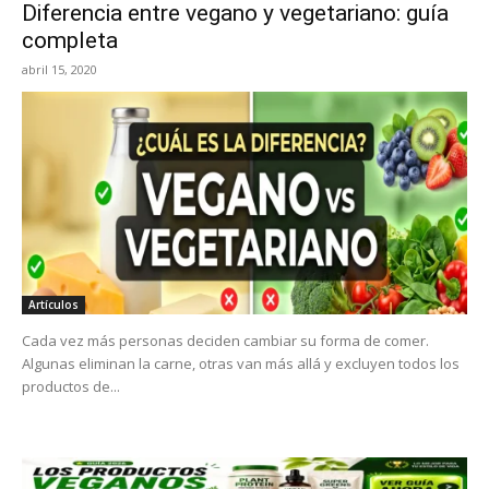
Diferencia entre vegano y vegetariano: guía
completa
abril 15, 2020
Artículos
Cada vez más personas deciden cambiar su forma de comer.
Algunas eliminan la carne, otras van más allá y excluyen todos los
productos de...