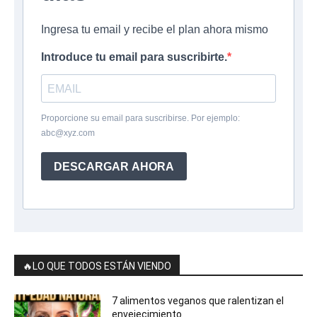
Ingresa tu email y recibe el plan ahora mismo
Introduce tu email para suscribirte.
Proporcione su email para suscribirse. Por ejemplo:
abc@xyz.com
DESCARGAR AHORA
🔥LO QUE TODOS ESTÁN VIENDO
7 alimentos veganos que ralentizan el
envejecimiento