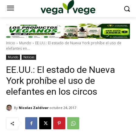
Inicio
Mundo
EE.UU.: El estado de Nueva York prohíbe el uso de
elefantes en...
Mundo
Noticias
EE.UU.: El estado de Nueva
York prohíbe el uso de
elefantes en los circos
By
Nicolas Zaldivar
octubre 24, 2017