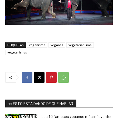
ETIQUETAS
veganismo
veganos
vegetarianismo
vegetarianos
👀 ESTO ESTÁ DANDO DE QUÉ HABLAR
Los 10 famosos veganos más influyentes