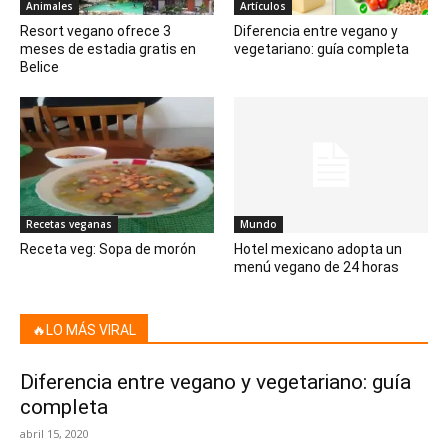
Animales
Artículos
Resort vegano ofrece 3
Diferencia entre vegano y
meses de estadia gratis en
vegetariano: guía completa
Belice
Recetas veganas
Mundo
Receta veg: Sopa de morón
Hotel mexicano adopta un
menú vegano de 24 horas
🔥LO MÁS VIRAL
Diferencia entre vegano y vegetariano: guía
completa
abril 15, 2020