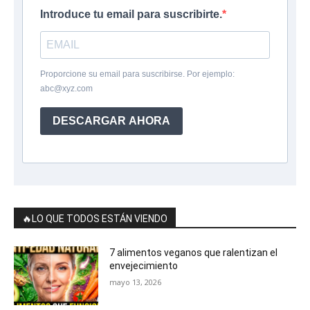
Introduce tu email para suscribirte.
Proporcione su email para suscribirse. Por ejemplo:
abc@xyz.com
DESCARGAR AHORA
🔥LO QUE TODOS ESTÁN VIENDO
7 alimentos veganos que ralentizan el
envejecimiento
mayo 13, 2026