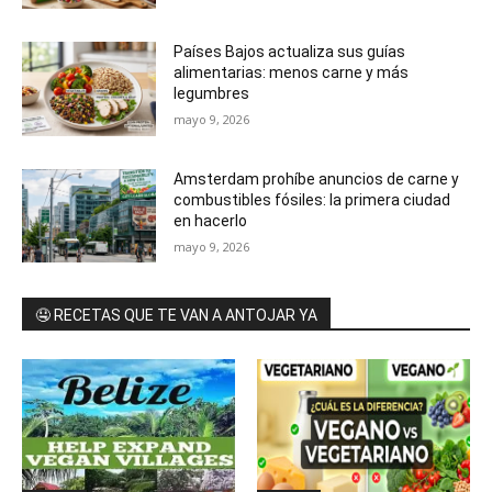
Países Bajos actualiza sus guías
alimentarias: menos carne y más
legumbres
mayo 9, 2026
Amsterdam prohíbe anuncios de carne y
combustibles fósiles: la primera ciudad
en hacerlo
mayo 9, 2026
🤤 RECETAS QUE TE VAN A ANTOJAR YA