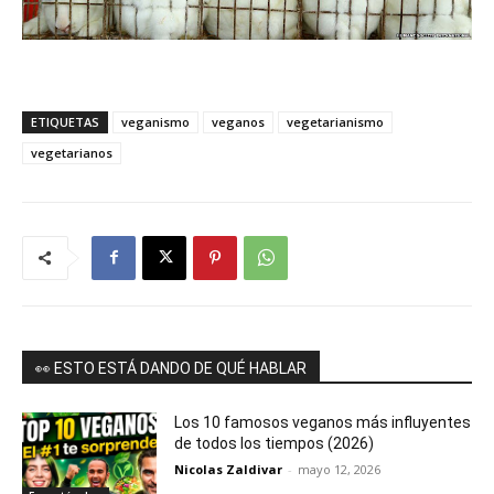
ETIQUETAS
veganismo
veganos
vegetarianismo
vegetarianos
👀 ESTO ESTÁ DANDO DE QUÉ HABLAR
Los 10 famosos veganos más influyentes
de todos los tiempos (2026)
Nicolas Zaldivar
-
mayo 12, 2026