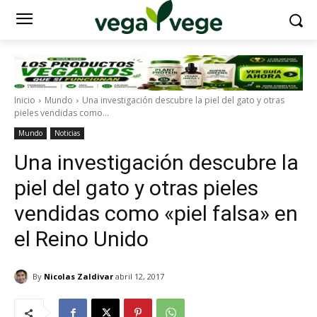
Inicio
Mundo
Una investigación descubre la piel del gato y otras
pieles vendidas como...
Mundo
Noticias
Una investigación descubre la
piel del gato y otras pieles
vendidas como «piel falsa» en
el Reino Unido
By
Nicolas Zaldivar
abril 12, 2017