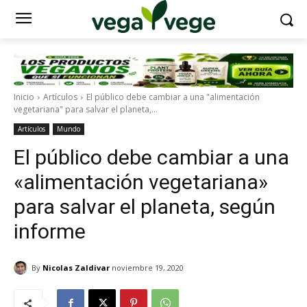
Inicio
Artículos
El público debe cambiar a una "alimentación
vegetariana" para salvar el planeta,...
Artículos
Mundo
El público debe cambiar a una
«alimentación vegetariana»
para salvar el planeta, según
informe
By
Nicolas Zaldivar
noviembre 19, 2020