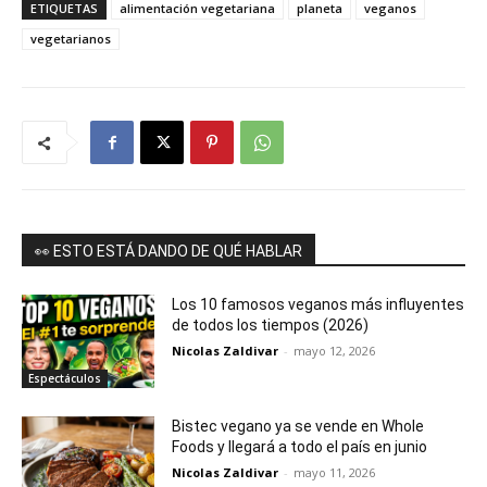
ETIQUETAS
alimentación vegetariana
planeta
veganos
vegetarianos
👀 ESTO ESTÁ DANDO DE QUÉ HABLAR
Los 10 famosos veganos más influyentes
de todos los tiempos (2026)
Nicolas Zaldivar
-
mayo 12, 2026
Espectáculos
Bistec vegano ya se vende en Whole
Foods y llegará a todo el país en junio
Nicolas Zaldivar
-
mayo 11, 2026