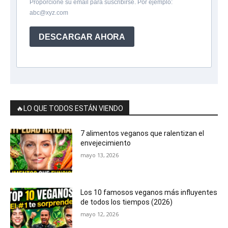
Proporcione su email para suscribirse. Por ejemplo:
abc@xyz.com
DESCARGAR AHORA
🔥LO QUE TODOS ESTÁN VIENDO
7 alimentos veganos que ralentizan el
envejecimiento
mayo 13, 2026
Los 10 famosos veganos más influyentes
de todos los tiempos (2026)
mayo 12, 2026