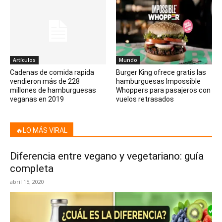
Artículos
Mundo
Cadenas de comida rapida
Burger King ofrece gratis las
vendieron más de 228
hamburguesas Impossible
millones de hamburguesas
Whoppers para pasajeros con
veganas en 2019
vuelos retrasados
🔥LO MÁS VIRAL
Diferencia entre vegano y vegetariano: guía
completa
abril 15, 2020